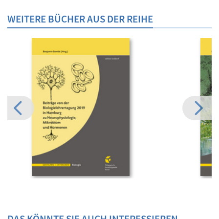
WEITERE BÜCHER AUS DER REIHE
DAS KÖNNTE SIE AUCH INTERESSIEREN