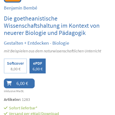
Benjamin Bembé
Die goetheanistische
Wissenschaftshaltung im Kontext von
neuerer Biologie und Pädagogik
Gestalten + Entdecken - Biologie
mit Beispielen aus dem naturwissenschaftlichen Unterricht
Softcover
ePDF
8,00 €
6,00 €
6,00 €
inklusive MwSt.
Artikelnr:
1283
Sofort lieferbar*
Versand per eMail/Download