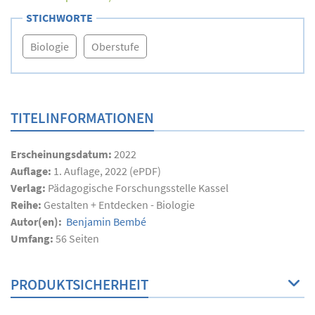
STICHWORTE
Biologie
Oberstufe
TITELINFORMATIONEN
Erscheinungsdatum:
2022
Auflage:
1. Auflage, 2022 (ePDF)
Verlag:
Pädagogische Forschungsstelle Kassel
Reihe:
Gestalten + Entdecken - Biologie
Autor(en):
Benjamin Bembé
Umfang:
56
Seiten
PRODUKTSICHERHEIT