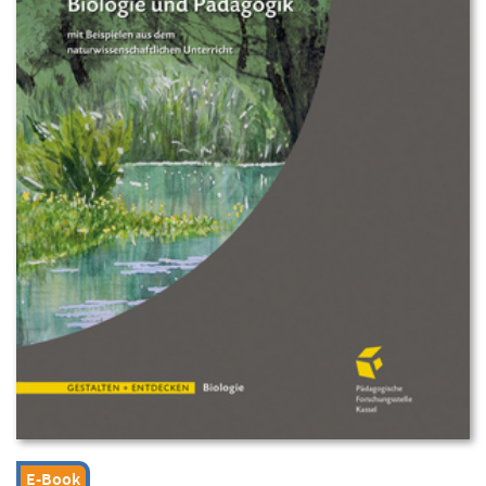
E-Book