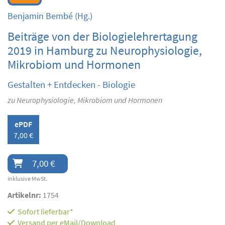
Benjamin Bembé
(Hg.)
Beiträge von der Biologielehrertagung
2019 in Hamburg zu Neurophysiologie,
Mikrobiom und Hormonen
Gestalten + Entdecken - Biologie
zu Neurophysiologie, Mikrobiom und Hormonen
ePDF
7,00 €
7,00 €
inklusive MwSt.
Artikelnr:
1754
Sofort lieferbar*
Versand per eMail/Download