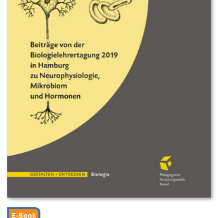
E-Book