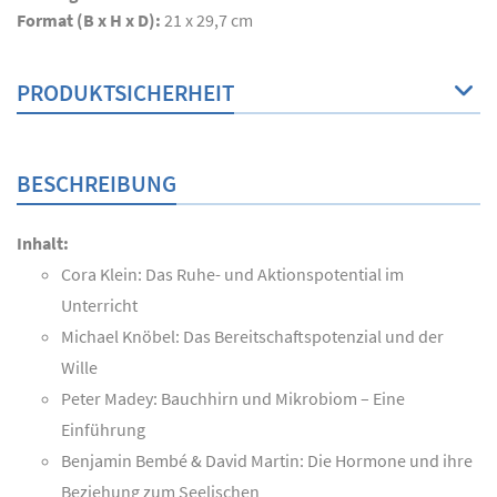
Format (B x H x D):
21 x 29,7 cm
PRODUKTSICHERHEIT
BESCHREIBUNG
Inhalt:
Cora Klein: Das Ruhe- und Aktionspotential im
Unterricht
Michael Knöbel: Das Bereitschaftspotenzial und der
Wille
Peter Madey: Bauchhirn und Mikrobiom – Eine
Einführung
Benjamin Bembé & David Martin: Die Hormone und ihre
Beziehung zum Seelischen