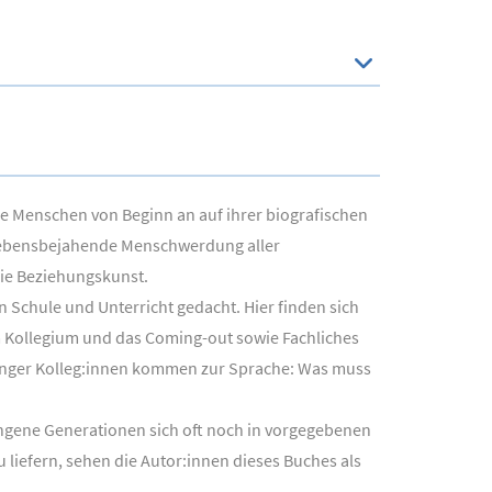
ge Menschen von Beginn an auf ihrer biografischen
e lebensbejahende Menschwerdung aller
die Beziehungskunst.
 Schule und Unterricht gedacht. Hier finden sich
 Kollegium und das Coming-out sowie Fachliches
junger Kolleg:innen kommen zur Sprache: Was muss
ngene Generationen sich oft noch in vorgegebenen
liefern, sehen die Autor:innen dieses Buches als