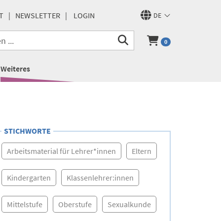
T
NEWSLETTER
LOGIN
DE
0
Weiteres
STICHWORTE
Arbeitsmaterial für Lehrer*innen
Eltern
Kindergarten
Klassenlehrer:innen
Mittelstufe
Oberstufe
Sexualkunde