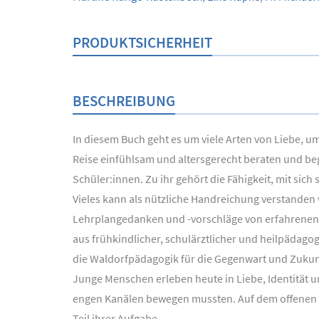
PRODUKTSICHERHEIT
BESCHREIBUNG
In diesem Buch geht es um viele Arten von Liebe, u
Reise einfühlsam und altersgerecht beraten und be
Schüler:innen. Zu ihr gehört die Fähigkeit, mit si
Vieles kann als nützliche Handreichung verstanden 
Lehrplangedanken und -vorschläge von erfahrenen 
aus frühkindlicher, schulärztlicher und heilpäda
die Waldorfpädagogik für die Gegenwart und Zukun
Junge Menschen erleben heute in Liebe, Identität
engen Kanälen bewegen mussten. Auf dem offenen Me
Teil ihrer Aufgabe.