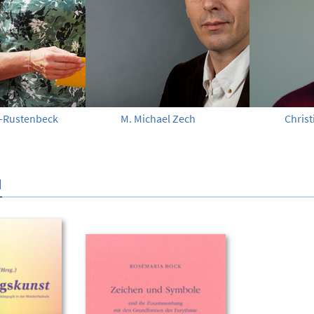
-Rustenbeck
M. Michael Zech
Chris
N