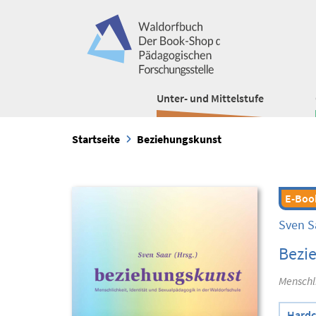
Unter- und Mittelstufe
Startseite
Beziehungskunst
E-Boo
Sven S
Bezi
Menschl
Hardc