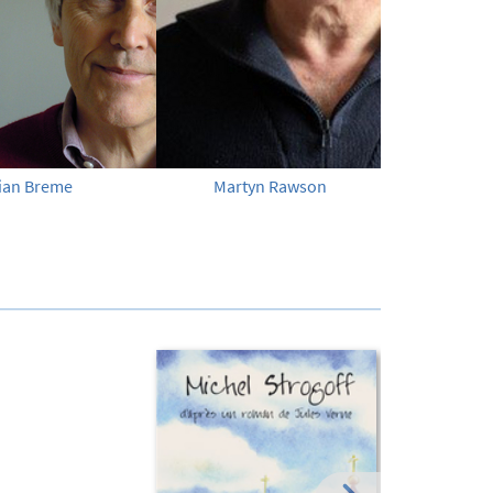
tian Breme
Martyn Rawson