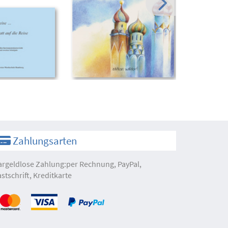
Zahlungsarten
argeldlose Zahlung:per Rechnung, PayPal,
astschrift, Kreditkarte