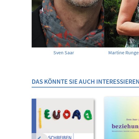
Sven Saar
Martine Runge
DAS KÖNNTE SIE AUCH INTERESSIERE