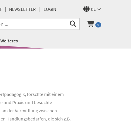
T
NEWSLETTER
LOGIN
DE
0
Weiteres
orfpädagogik, forschte mit einem
ie und Praxis und besuchte
et an der Vermittlung zwischen
n Handlungsbedarfen, die sich z.B.