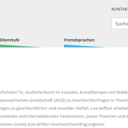
KONTAK
Oberstufe
Fremdsprachen
rfschüler*in, studierte Kunst im Sozialen, Kunsttherapie und Wald
posophischen Gesellschaft (AGiD) zu Geschlechterfragen in Theor
ngen zu geschlechtlicher und sexueller Vielfalt. Lea Deffner arbeit
ntexten und intersektionalen Feminismen, Queer-Theorien und de
senen Gesetz zum dritten Geschlechtseintrag ergeben.