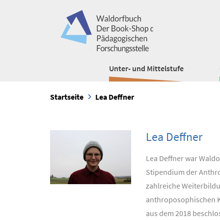
Unter- und Mittelstufe
Startseite
Lea Deffner
Lea Deffner
Lea Deffner war Waldo
Stipendium der Anthro
zahlreiche Weiterbildu
anthroposophischen Ko
aus dem 2018 beschlos