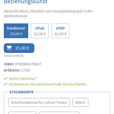
Beziehungskunst
Menschlichkeit, Identität und Sexualpädagogik in der
Waldorfschule
Hardcover
ePub
ePDF
25,00 €
22,99 €
22,99 €
25,00 €
inklusive MwSt.
ISBN:
9783989570047
Artikelnr:
1739
Sofort lieferbar*
Kostenloser Versand innerhalb Deutschlands
STICHWORTE
Arbeitsmaterial für Lehrer*innen
Eltern