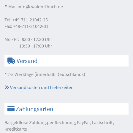
E-Mail
info
waldorfbuch.de
Tel:
+49-711-21042-25
Fax:
+49-711-21042-31
Mo - Fr:
8:00 - 12:30 Uhr
13:30 - 17:00 Uhr
Versand
* 2-5 Werktage (innerhalb Deutschlands)
Versandkosten und Lieferzeiten
Zahlungsarten
Bargeldlose Zahlung:per Rechnung, PayPal, Lastschrift,
Kreditkarte