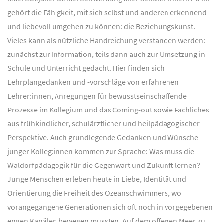
gehört die Fähigkeit, mit sich selbst und anderen erkennend
und liebevoll umgehen zu können: die Beziehungskunst.
Vieles kann als nützliche Handreichung verstanden werden:
zunächst zur Information, teils dann auch zur Umsetzung in
Schule und Unterricht gedacht. Hier finden sich
Lehrplangedanken und -vorschläge von erfahrenen
Lehrer:innen, Anregungen für bewusstseinschaffende
Prozesse im Kollegium und das Coming-out sowie Fachliches
aus frühkindlicher, schulärztlicher und heilpädagogischer
Perspektive. Auch grundlegende Gedanken und Wünsche
junger Kolleg:innen kommen zur Sprache: Was muss die
Waldorfpädagogik für die Gegenwart und Zukunft lernen?
Junge Menschen erleben heute in Liebe, Identität und
Orientierung die Freiheit des Ozeanschwimmers, wo
vorangegangene Generationen sich oft noch in vorgegebenen
engen Kanälen bewegen mussten. Auf dem offenen Meer zu