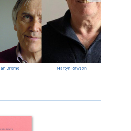
tian Breme
Martyn Rawson