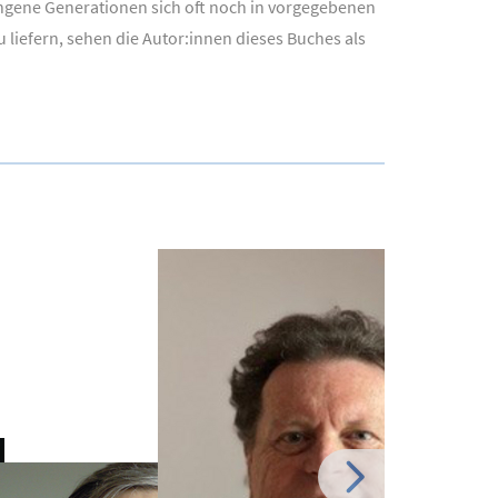
ngene Generationen sich oft noch in vorgegebenen
liefern, sehen die Autor:innen dieses Buches als