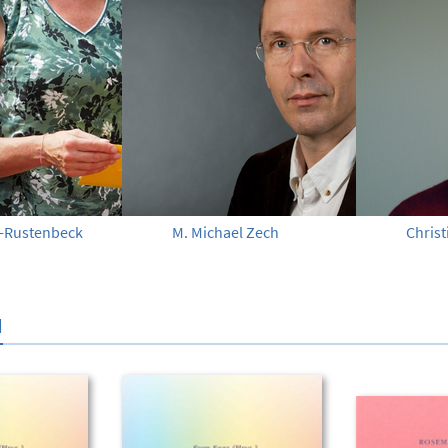
-Rustenbeck
M. Michael Zech
Chris
N