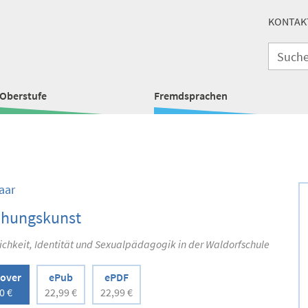
KONTAK
Oberstufe
Fremdsprachen
aar
ehungskunst
ichkeit, Identität und Sexualpädagogik in der Waldorfschule
over
ePub
ePDF
0 €
22,99 €
22,99 €