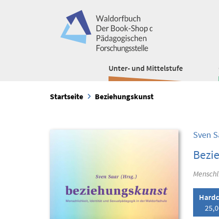
Unter- und Mittelstufe
Startseite
Beziehungskunst
Sven S
Bezi
Menschl
Hardc
25,0