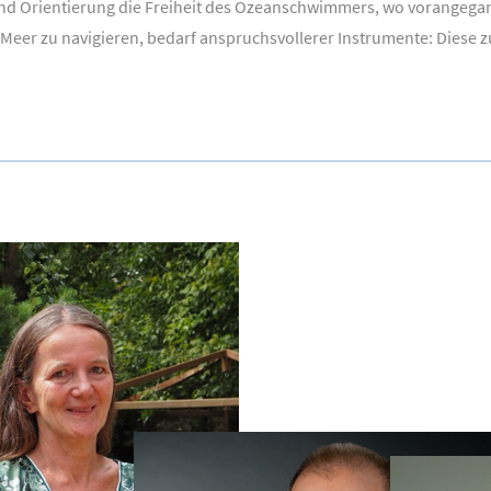
 und Orientierung die Freiheit des Ozeanschwimmers, wo vorangega
er zu navigieren, bedarf anspruchsvollerer Instrumente: Diese zu 