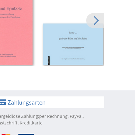
Zahlungsarten
argeldlose Zahlung:per Rechnung, PayPal,
astschrift, Kreditkarte