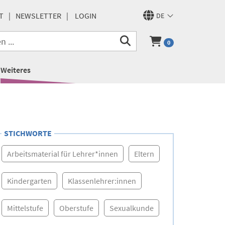
T
NEWSLETTER
LOGIN
DE
0
Weiteres
STICHWORTE
Arbeitsmaterial für Lehrer*innen
Eltern
Kindergarten
Klassenlehrer:innen
Mittelstufe
Oberstufe
Sexualkunde