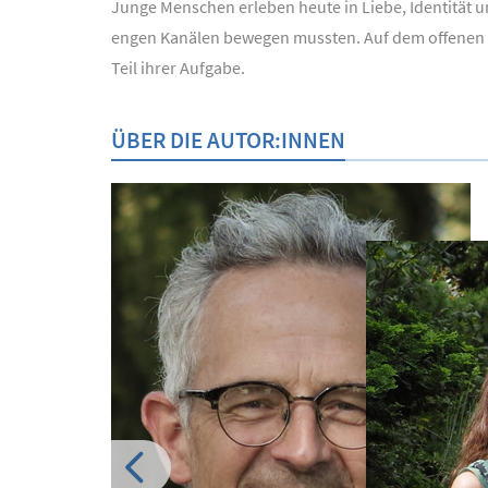
Junge Menschen erleben heute in Liebe, Identität
engen Kanälen bewegen mussten. Auf dem offenen Me
Teil ihrer Aufgabe.
ÜBER DIE AUTOR:INNEN