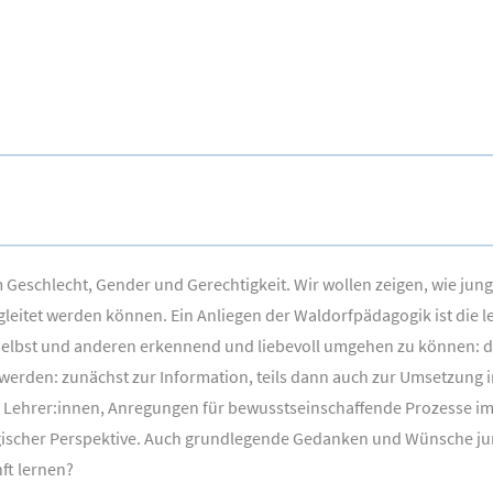
m Geschlecht, Gender und Gerechtigkeit. Wir wollen zeigen, wie jun
gleitet werden können. Ein Anliegen der Waldorfpädagogik ist di
ch selbst und anderen erkennend und liebevoll umgehen zu können: 
werden: zunächst zur Information, teils dann auch zur Umsetzung in
Lehrer:innen, Anregungen für bewusstseinschaffende Prozesse im
gogischer Perspektive. Auch grundlegende Gedanken und Wünsche 
ft lernen?