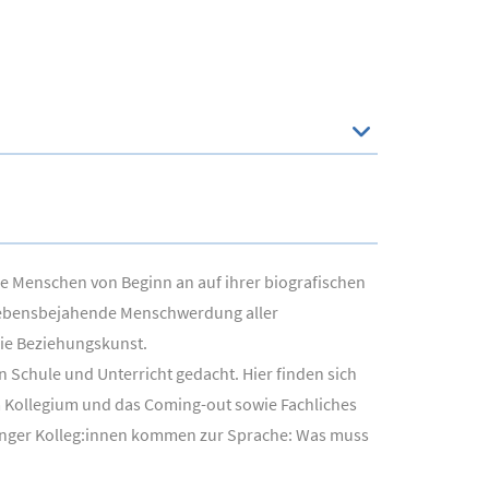
ge Menschen von Beginn an auf ihrer biografischen
e lebensbejahende Menschwerdung aller
die Beziehungskunst.
 Schule und Unterricht gedacht. Hier finden sich
 Kollegium und das Coming-out sowie Fachliches
junger Kolleg:innen kommen zur Sprache: Was muss