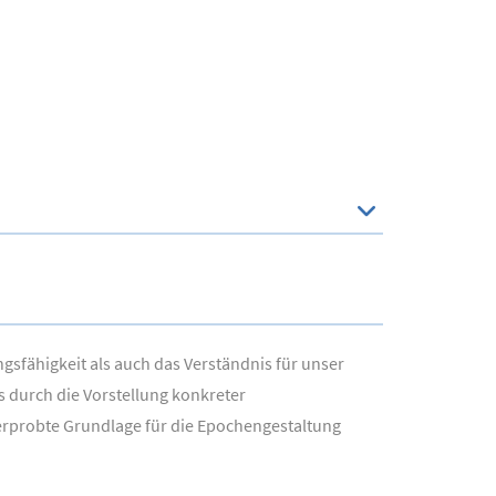
fähigkeit als auch das Verständnis für unser
s durch die Vorstellung konkreter
serprobte Grundlage für die Epochengestaltung