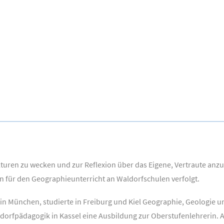
turen zu wecken und zur Reflexion über das Eigene, Vertraute anzur
en für den Geographieunterricht an Waldorfschulen verfolgt.
3 in München, studierte in Freiburg und Kiel Geographie, Geologie
dorfpädagogik in Kassel eine Ausbildung zur Oberstufenlehrerin. A