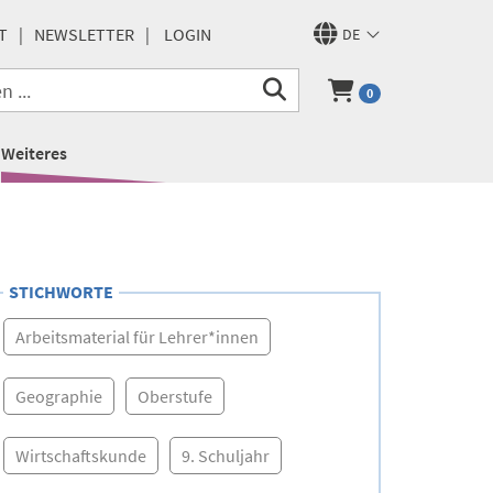
T
NEWSLETTER
LOGIN
DE
0
Weiteres
STICHWORTE
Arbeitsmaterial für Lehrer*innen
Geographie
Oberstufe
Wirtschaftskunde
9. Schuljahr