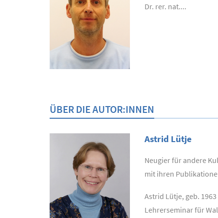
Dr. rer. nat....
ÜBER DIE AUTOR:INNEN
Astrid Lütje
Neugier für andere Kul
mit ihren Publikation
Astrid Lütje, geb. 196
Lehrerseminar für Wal