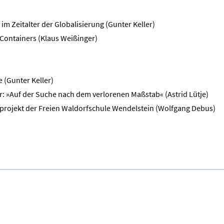
m Zeitalter der Globalisierung (Gunter Keller)
 Containers (Klaus Weißinger)
 (Gunter Keller)
er: »Auf der Suche nach dem verlorenen Maßstab« (Astrid Lütje)
rprojekt der Freien Waldorfschule Wendelstein (Wolfgang Debus)