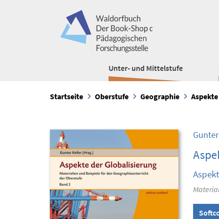
Unter- und Mittelstufe
Startseite
Oberstufe
Geographie
Aspekte
Gunter
Aspek
Aspekt
Material
Softc