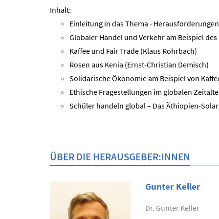
Inhalt:
Einleitung in das Thema - Herausforderungen i
Globaler Handel und Verkehr am Beispiel des
Kaffee und Fair Trade (Klaus Rohrbach)
Rosen aus Kenia (Ernst-Christian Demisch)
Solidarische Ökonomie am Beispiel von Kaffee
Ethische Fragestellungen im globalen Zeitalt
Schüler handeln global – Das Äthiopien-Sola
ÜBER DIE HERAUSGEBER:INNEN
Gunter Keller
Dr. Gunter Keller