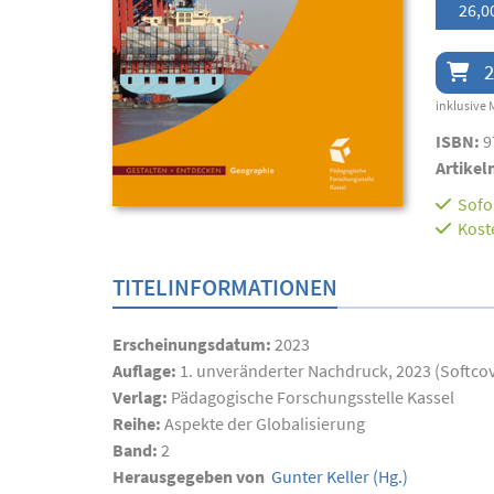
26,0
2
inklusive 
ISBN:
9
Artikel
Sofor
Kost
TITELINFORMATIONEN
Erscheinungsdatum:
2023
Auflage:
1. unveränderter Nachdruck, 2023 (Softco
Verlag:
Pädagogische Forschungsstelle Kassel
Reihe:
Aspekte der Globalisierung
Band:
2
Herausgegeben von
Gunter Keller
(Hg.)