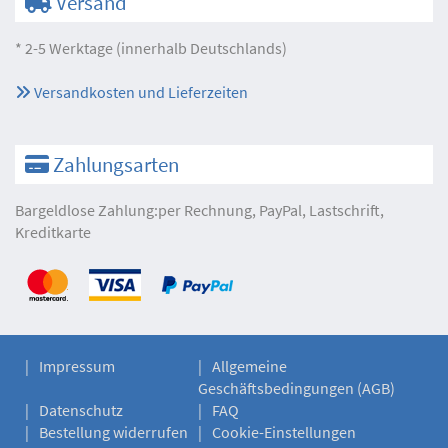
Versand
* 2-5 Werktage (innerhalb Deutschlands)
Versandkosten und Lieferzeiten
Zahlungsarten
Bargeldlose Zahlung:per Rechnung, PayPal, Lastschrift,
Kreditkarte
Impressum
Allgemeine
Geschäftsbedingungen (AGB)
Datenschutz
FAQ
Bestellung widerrufen
Cookie-Einstellungen