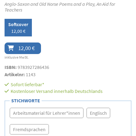
Anglo-Saxon and Old Norse Poems and a Play, An Aid for
Teachers
Softcover
12,00 €
12,00 €
inklusive MwSt.
ISBN:
9783927286436
Artikelnr:
1143
Sofort lieferbar*
Kostenloser Versand innerhalb Deutschlands
STICHWORTE
Arbeitsmaterial für Lehrer*innen
Englisch
Fremdsprachen