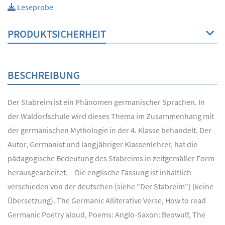
Leseprobe
PRODUKTSICHERHEIT
BESCHREIBUNG
Der Stabreim ist ein Phänomen germanischer Sprachen. In
der Waldorfschule wird dieses Thema im Zusammenhang mit
der germanischen Mythologie in der 4. Klasse behandelt. Der
Autor, Germanist und langjähriger Klassenlehrer, hat die
pädagogische Bedeutung des Stabreims in zeitgemäßer Form
herausgearbeitet. – Die englische Fassung ist inhaltlich
verschieden von der deutschen (siehe "Der Stabreim") (keine
Übersetzung). The Germanic Alliterative Verse, How to read
Germanic Poetry aloud, Poems: Anglo-Saxon: Beowulf, The