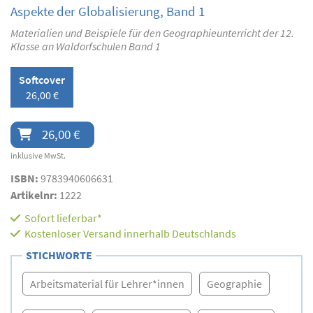
Aspekte der Globalisierung, Band 1
Materialien und Beispiele für den Geographieunterricht der 12.
Klasse an Waldorfschulen Band 1
Softcover
26,00 €
26,00 €
inklusive MwSt.
ISBN:
9783940606631
Artikelnr:
1222
Sofort lieferbar*
Kostenloser Versand innerhalb Deutschlands
STICHWORTE
Arbeitsmaterial für Lehrer*innen
Geographie