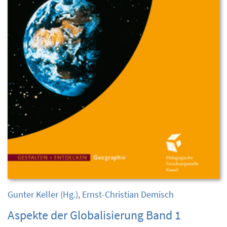
Gunter Keller
(Hg.)
,
Ernst-Christian Demisch
Aspekte der Globalisierung Band 1