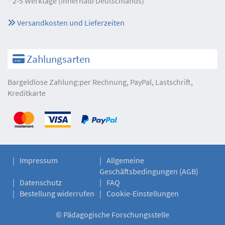
* 2-5 Werktage (innerhalb Deutschlands)
Versandkosten und Lieferzeiten
Zahlungsarten
Bargeldlose Zahlung:per Rechnung, PayPal, Lastschrift,
Kreditkarte
Impressum
Allgemeine
Geschäftsbedingungen (AGB)
Datenschutz
FAQ
Bestellung widerrufen
Cookie-Einstellungen
©
Pädagogische Forschungsstelle