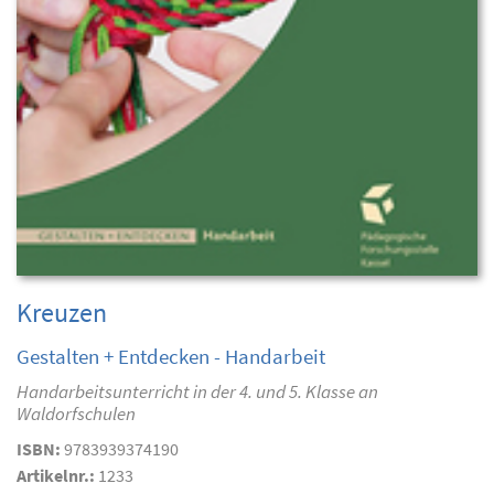
Kreuzen
Gestalten + Entdecken - Handarbeit
Handarbeitsunterricht in der 4. und 5. Klasse an
Waldorfschulen
ISBN:
9783939374190
Artikelnr.:
1233