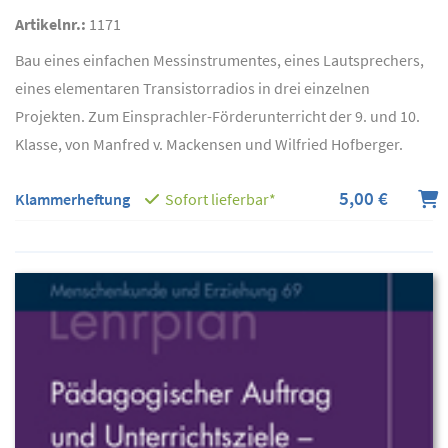
Artikelnr.:
1171
Bau eines einfachen Messinstrumentes, eines Lautsprechers,
eines elementaren Transistorradios in drei einzelnen
Projekten. Zum Einsprachler-Förderunterricht der 9. und 10.
Klasse, von Manfred v. Mackensen und Wilfried Hofberger.
5,00 €
Klammerheftung
Sofort lieferbar*