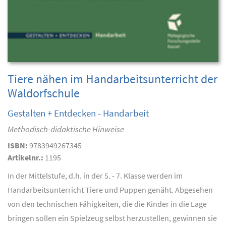
Tiere nähen im Handarbeitsunterricht der
Waldorfschule
Gestalten + Entdecken - Handarbeit
Methodisch-didaktische Hinweise
ISBN:
9783949267345
Artikelnr.:
1195
In der Mittelstufe, d.h. in der 5. - 7. Klasse werden im
Handarbeitsunterricht Tiere und Puppen genäht. Abgesehen
von den technischen Fähigkeiten, die die Kinder in die Lage
bringen sollen ein Spielzeug selbst herzustellen, gewinnen sie