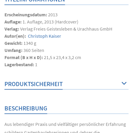
Erscheinungsdatum:
2013
Auflage:
1. Auflage, 2013 (Hardcover)
Verlag:
Verlag Freies Geistesleben & Urachhaus GmbH
Autor(en):
Christoph Kaiser
Gewicht:
1340 g
Umfang:
360
Seiten
Format (B x H x D):
21,5 x 23,4 x 3,2 cm
Lagerbestand:
1
PRODUKTSICHERHEIT
BESCHREIBUNG
Aus lebendiger Praxis und vielfältiger persönlicher Erfahrung
schildern Gartenbaulehrerinnen und -lehrer die