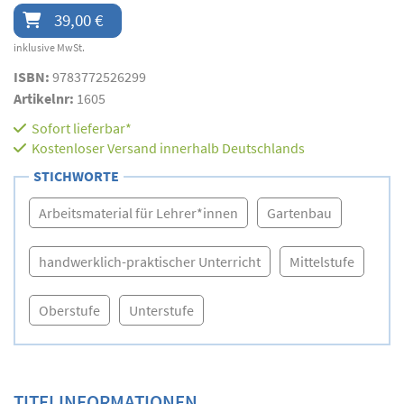
39,00 €
inklusive MwSt.
ISBN:
9783772526299
Artikelnr:
1605
Sofort lieferbar*
Kostenloser Versand innerhalb Deutschlands
STICHWORTE
Arbeitsmaterial für Lehrer*innen
Gartenbau
handwerklich-praktischer Unterricht
Mittelstufe
Oberstufe
Unterstufe
TITELINFORMATIONEN