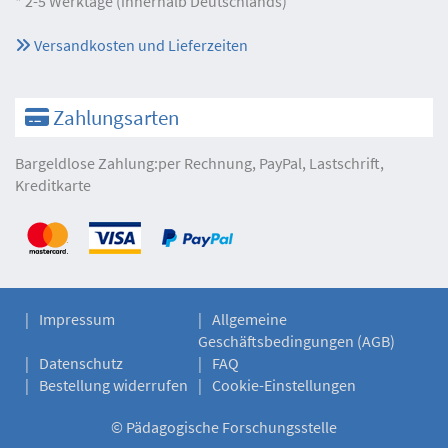
* 2-5 Werktage (innerhalb Deutschlands)
Versandkosten und Lieferzeiten
Zahlungsarten
Bargeldlose Zahlung:per Rechnung, PayPal, Lastschrift,
Kreditkarte
Impressum
Allgemeine
Geschäftsbedingungen (AGB)
Datenschutz
FAQ
Bestellung widerrufen
Cookie-Einstellungen
©
Pädagogische Forschungsstelle