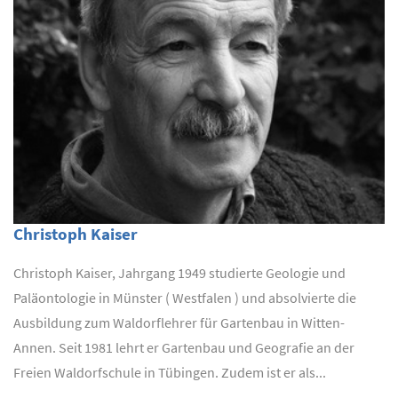
Christoph Kaiser
Christoph Kaiser, Jahrgang 1949 studierte Geologie und
Paläontologie in Münster ( Westfalen ) und absolvierte die
Ausbildung zum Waldorflehrer für Gartenbau in Witten-
Annen. Seit 1981 lehrt er Gartenbau und Geografie an der
Freien Waldorfschule in Tübingen. Zudem ist er als...