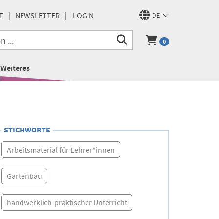
T
NEWSLETTER
LOGIN
DE
0
Weiteres
STICHWORTE
Arbeitsmaterial für Lehrer*innen
Gartenbau
handwerklich-praktischer Unterricht