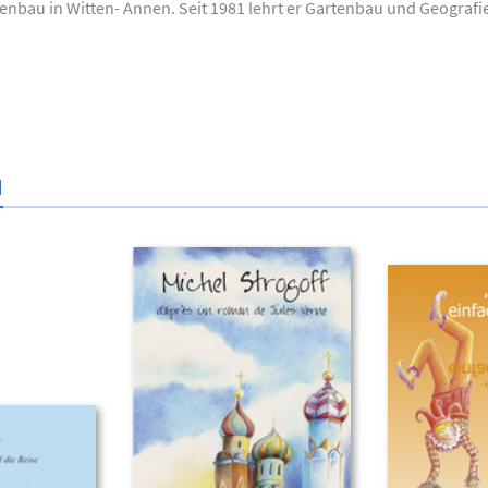
tenbau in Witten- Annen. Seit 1981 lehrt er Gartenbau und Geograf
N