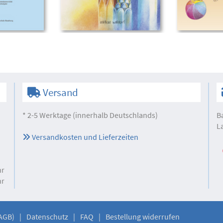
Versand
* 2-5 Werktage (innerhalb Deutschlands)
B
L
Versandkosten und Lieferzeiten
hr
hr
AGB)
Datenschutz
FAQ
Bestellung widerrufen