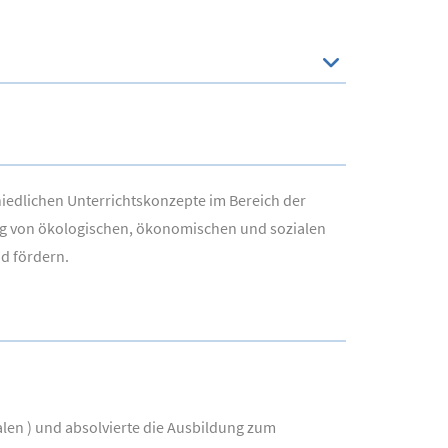
hiedlichen Unterrichtskonzepte im Bereich der
ng von ökologischen, ökonomischen und sozialen
d fördern.
alen ) und absolvierte die Ausbildung zum