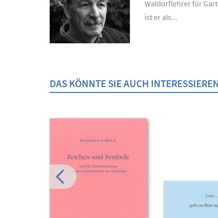
Waldorflehrer für Gar
ist er als...
DAS KÖNNTE SIE AUCH INTERESSIERE