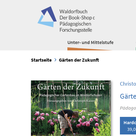
Unter- und Mittelstufe
Startseite
Gärten der Zukunft
Christ
Gärte
Pädagog
Hardc
39,0