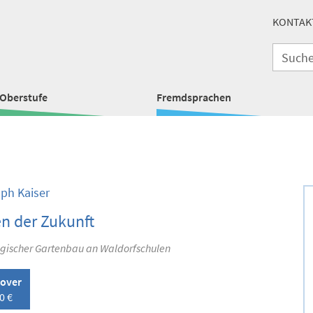
KONTAK
Oberstufe
Fremdsprachen
oph Kaiser
n der Zukunft
ischer Gartenbau an Waldorfschulen
over
0 €