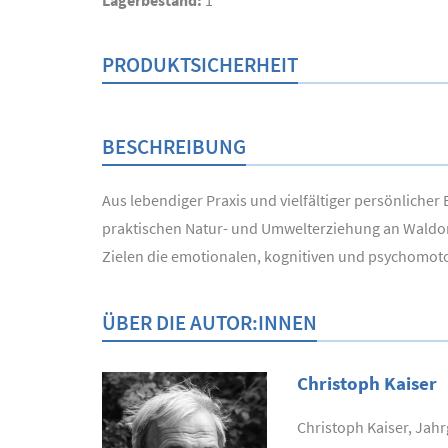
Lagerbestand:
1
PRODUKTSICHERHEIT
BESCHREIBUNG
Aus lebendiger Praxis und vielfältiger persönliche
praktischen Natur- und Umwelterziehung an Waldor
Zielen die emotionalen, kognitiven und psychomot
ÜBER DIE AUTOR:INNEN
Christoph Kaiser
Christoph Kaiser, Jahr