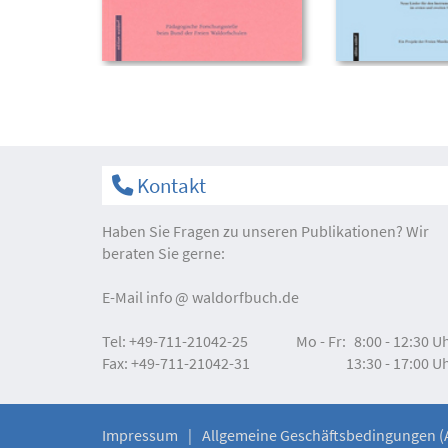
Kontakt
Haben Sie Fragen zu unseren Publikationen? Wir
beraten Sie gerne:
E-Mail
info
waldorfbuch.de
Tel:
+49-711-21042-25
Mo - Fr:
8:00 - 12:30 U
Fax:
+49-711-21042-31
13:30 - 17:00 U
Impressum
Allgemeine Geschäftsbedingungen (