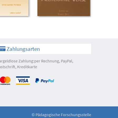
Zahlungsarten
argeldlose Zahlung:per Rechnung, PayPal,
astschrift, Kreditkarte
©
Pädagogische Forschungsstelle