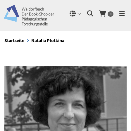
0
Startseite
Natalia Plotkina