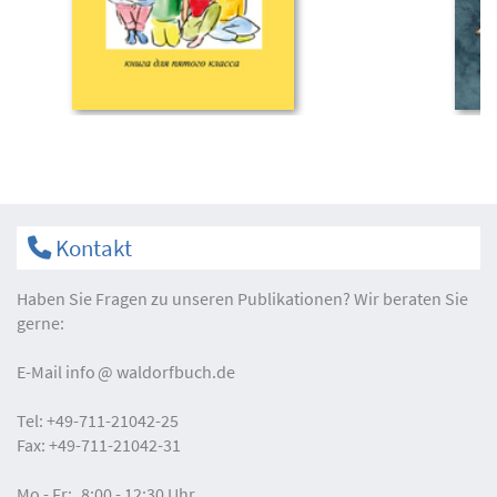
Kontakt
Haben Sie Fragen zu unseren Publikationen? Wir beraten Sie
gerne:
E-Mail
info
waldorfbuch.de
Tel:
+49-711-21042-25
Fax:
+49-711-21042-31
Mo - Fr:
8:00 - 12:30 Uhr