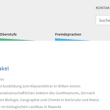
KONTAK
Oberstufe
Fremdsprachen
akel
onn
st Ausbildung zum Klassenlehrer in Witten-Annen
turwissenschaftlichen Sektion des Goetheanums, Dornach
n Biologie, Geographie und Chemie in Karlsruhe und Mainz
oge im biologischen Landbau in Rwanda