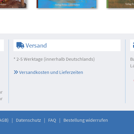
Versand
* 2-5 Werktage (innerhalb Deutschlands)
B
L
Versandkosten und Lieferzeiten
hr
hr
AGB)
Datenschutz
FAQ
Bestellung widerrufen