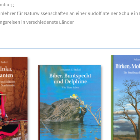
Hamburg
enlehrer für Naturwissenschaften an einer Rudolf Steiner Schule i
ngsreisen in verschiedenste Länder