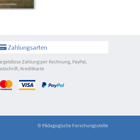
Zahlungsarten
argeldlose Zahlung:per Rechnung, PayPal,
astschrift, Kreditkarte
©
Pädagogische Forschungsstelle