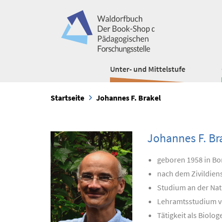
Unter- und Mittelstufe
Startseite
Johannes F. Brakel
Johannes F. Br
geboren 1958 in B
nach dem Zivildien
Studium an der Na
Lehramtsstudium vo
Tätigkeit als Biol