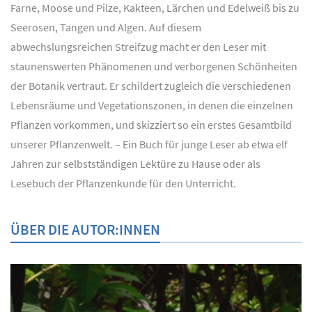
Farne, Moose und Pilze, Kakteen, Lärchen und Edelweiß bis zu
Seerosen, Tangen und Algen. Auf diesem
abwechslungsreichen Streifzug macht er den Leser mit
staunenswerten Phänomenen und verborgenen Schönheiten
der Botanik vertraut. Er schildert zugleich die verschiedenen
Lebensräume und Vegetationszonen, in denen die einzelnen
Pflanzen vorkommen, und skizziert so ein erstes Gesamtbild
unserer Pflanzenwelt. – Ein Buch für junge Leser ab etwa elf
Jahren zur selbstständigen Lektüre zu Hause oder als
Lesebuch der Pflanzenkunde für den Unterricht.
ÜBER DIE AUTOR:INNEN