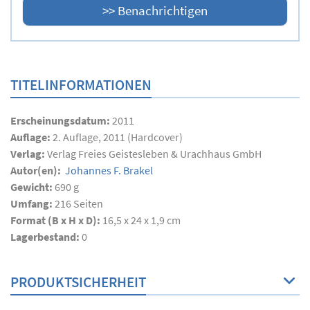
TITELINFORMATIONEN
Erscheinungsdatum:
2011
Auflage:
2. Auflage, 2011 (Hardcover)
Verlag:
Verlag Freies Geistesleben & Urachhaus GmbH
Autor(en):
Johannes F. Brakel
Gewicht:
690 g
Umfang:
216
Seiten
Format (B x H x D):
16,5 x 24 x 1,9 cm
Lagerbestand:
0
PRODUKTSICHERHEIT