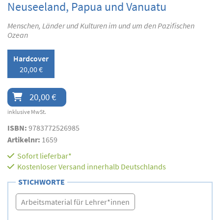
Neuseeland, Papua und Vanuatu
Menschen, Länder und Kulturen im und um den Pazifischen
Ozean
Hardcover
20,00 €
20,00 €
inklusive MwSt.
ISBN:
9783772526985
Artikelnr:
1659
Sofort lieferbar*
Kostenloser Versand innerhalb Deutschlands
STICHWORTE
Arbeitsmaterial für Lehrer*innen