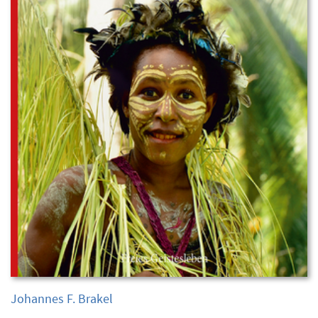
Johannes F. Brakel