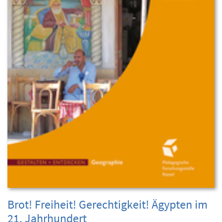
Brot! Freiheit! Gerechtigkeit! Ägypten im
21. Jahrhundert