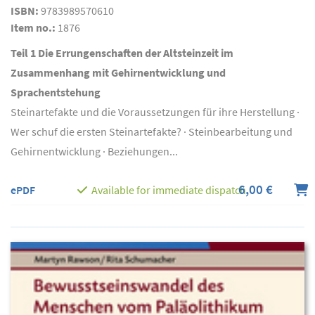
ISBN:
9783989570610
Item no.:
1876
Teil 1 Die Errungenschaften der Altsteinzeit im
Zusammenhang mit Gehirnentwicklung und
Sprachentstehung
Steinartefakte und die Voraussetzungen für ihre Herstellung ·
Wer schuf die ersten Steinartefakte? · Steinbearbeitung und
Gehirnentwicklung · Beziehungen...
6,00 €
ePDF
Available for immediate dispatch