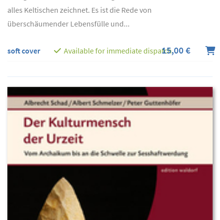
alles Keltischen zeichnet. Es ist die Rede von
überschäumender Lebensfülle und...
15,00 €
soft cover
Available for immediate dispatch