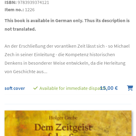
ISBN:
9783939374121
Item no.:
1226
This book is available in German only. Thus its description is
not translated.
An der Erschließung der vorantiken Zeit lässt sich - so Michael
Zech in seiner Einleitung - die Kompetenz historischen
Denkens in besonderer Weise entwickeln, da die Herleitung
von Geschichte aus...
15,00 €
soft cover
Available for immediate dispatch