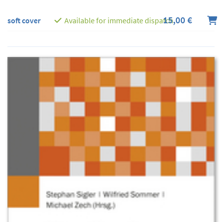
15,00 €
soft cover
Available for immediate dispatch