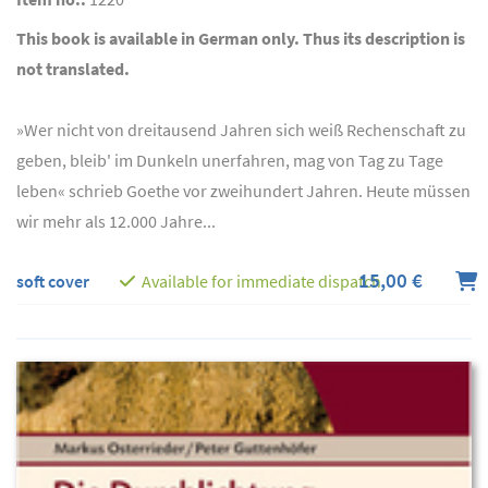
This book is available in German only. Thus its description is
not translated.
»Wer nicht von dreitausend Jahren sich weiß Rechenschaft zu
geben, bleib' im Dunkeln unerfahren, mag von Tag zu Tage
leben« schrieb Goethe vor zweihundert Jahren. Heute müssen
wir mehr als 12.000 Jahre...
15,00 €
soft cover
Available for immediate dispatch