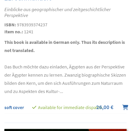
Einblicke aus geographischer und zeitgeschichtlicher
Perspektive
ISBN:
9783939374237
Item no.:
1241
This book is available in German only. Thus its description is
not translated.
Das Buch möchte dazu einladen, Ägypten aus der Perspektive
der Ägypter kennen zu lernen. Zwanzig biographische Skizzen
bilden den Kern, um den sich Ausführungen zum Naturraum
und zu Aspekten des Kultur-...
26,00 €
soft cover
Available for immediate dispatch