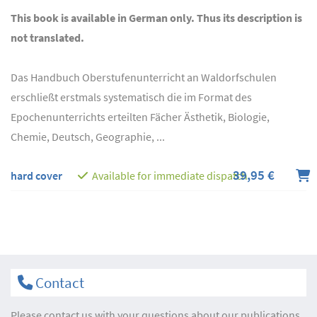
This book is available in German only. Thus its description is
not translated.
Das Handbuch Oberstufenunterricht an Waldorfschulen
erschließt erstmals systematisch die im Format des
Epochenunterrichts erteilten Fächer Ästhetik, Biologie,
Chemie, Deutsch, Geographie, ...
39,95 €
hard cover
Available for immediate dispatch
Contact
Please contact us with your questions about our publications.