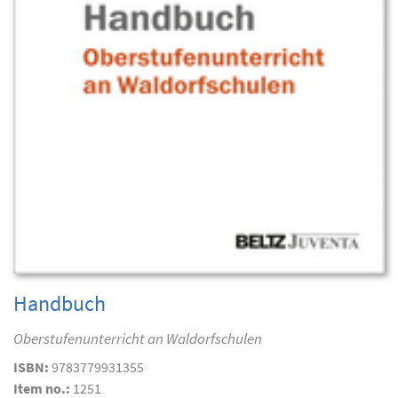
Handbuch
Oberstufenunterricht an Waldorfschulen
ISBN:
9783779931355
Item no.:
1251