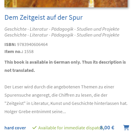
Dem Zeitgeist auf der Spur
Geschichte - Literatur - Pädagogik - Studien und Projekte
Geschichte - Literatur - Pädagogik - Studien und Projekte
ISBN:
9783940606464
Item no.:
1558
This book is available in German only. Thus its description is
not translated.
Der Leser wird durch die angebotenen Themen zu einer
Spurensuche angeregt, die Chiffren zu lesen, die der
"Zeitgeist" in Literatur, Kunst und Geschichte hinterlassen hat.
Holger Grebe entnimmt seine...
8,00 €
hard cover
Available for immediate dispatch