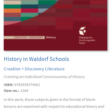
History in Waldorf Schools
Creation + Discovery Literature
Creating an Individual Consciousness of History
ISBN:
9783939374961
Item no.:
1264
In this work, those subjects given in the format of block-
lessons are examined with respect to educational theory and