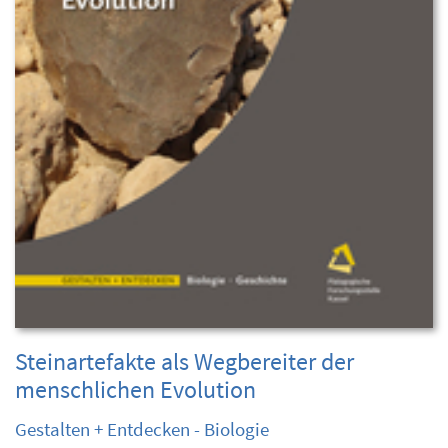
Steinartefakte als Wegbereiter der
menschlichen Evolution
Gestalten + Entdecken - Biologie