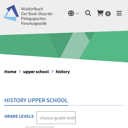
0
Home
upper school
history
HISTORY UPPER SCHOOL
GRADE LEVELS