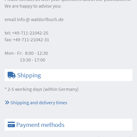
We are happy to advise you:
email
info
waldorfbuch.de
tel:
+49-711-21042-25
fax:
+49-711-21042-31
Mon - Fr:
8:00 - 12:30
13:30 - 17:00
Shipping
* 2-5 working days (within Germany)
Shipping and delivery times
Payment methods