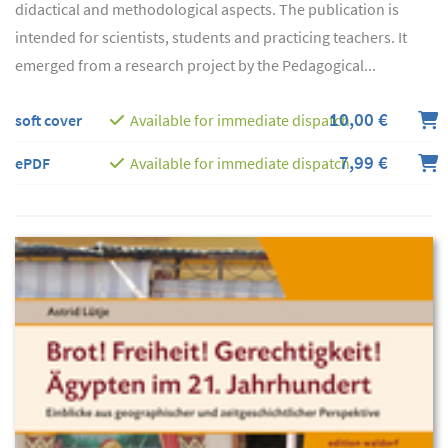
didactical and methodological aspects. The publication is
intended for scientists, students and practicing teachers. It
emerged from a research project by the Pedagogical...
10,00 €
soft cover
Available for immediate dispatch
7,99 €
ePDF
Available for immediate dispatch