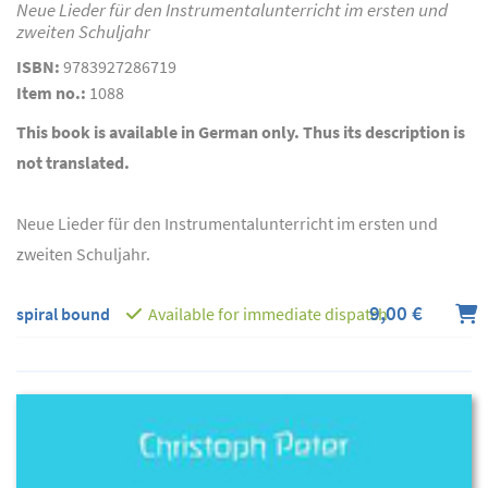
Neue Lieder für den Instrumentalunterricht im ersten und
zweiten Schuljahr
ISBN:
9783927286719
Item no.:
1088
This book is available in German only. Thus its description is
not translated.
Neue Lieder für den Instrumentalunterricht im ersten und
zweiten Schuljahr.
9,00 €
spiral bound
Available for immediate dispatch