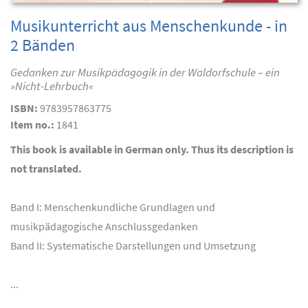
Musikunterricht aus Menschenkunde - in
2 Bänden
Gedanken zur Musikpädagogik in der Waldorfschule – ein
»Nicht-Lehrbuch«
ISBN:
9783957863775
Item no.:
1841
This book is available in German only. Thus its description is
not translated.
Band I: Menschenkundliche Grundlagen und
musikpädagogische Anschlussgedanken
Band II: Systematische Darstellungen und Umsetzung
...