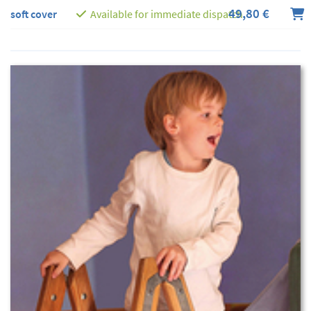
49,80 €
soft cover
Available for immediate dispatch