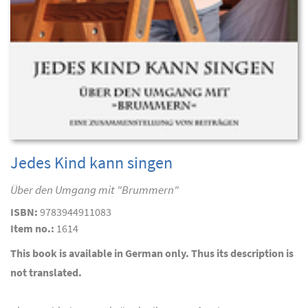
Jedes Kind kann singen
Über den Umgang mit "Brummern"
ISBN:
9783944911083
Item no.:
1614
This book is available in German only. Thus its description is
not translated.