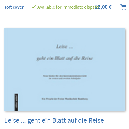
12,00 €
soft cover
Available for immediate dispatch
Leise ... geht ein Blatt auf die Reise