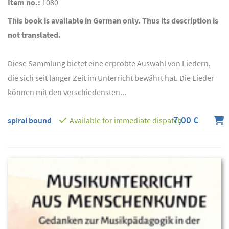
Item no.:
1080
This book is available in German only. Thus its description is
not translated.
Diese Sammlung bietet eine erprobte Auswahl von Liedern,
die sich seit langer Zeit im Unterricht bewährt hat. Die Lieder
können mit den verschiedensten...
7,00 €
spiral bound
Available for immediate dispatch