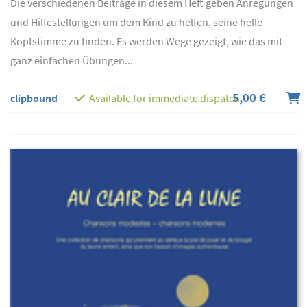
Die verschiedenen Beiträge in diesem Heft geben Anregungen
und Hilfestellungen um dem Kind zu helfen, seine helle
Kopfstimme zu finden. Es werden Wege gezeigt, wie das mit
ganz einfachen Übungen...
5,00 €
clipbound
Available for immediate dispatch