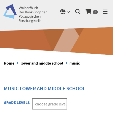
0
Home
lower and middle school
music
MUSIC LOWER AND MIDDLE SCHOOL
GRADE LEVELS