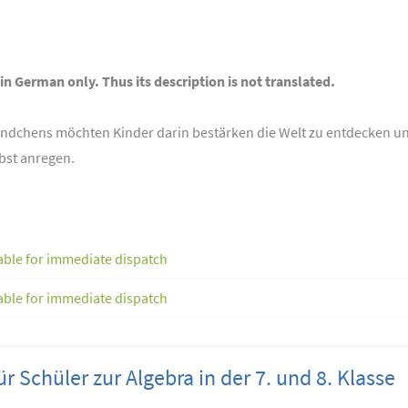
 in German only. Thus its description is not translated.
ändchens möchten Kinder darin bestärken die Welt zu entdecken und
bst anregen.
able for immediate dispatch
able for immediate dispatch
r Schüler zur Algebra in der 7. und 8. Klasse