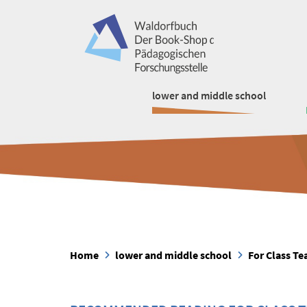
lower and middle school
Home
lower and middle school
For Class Te