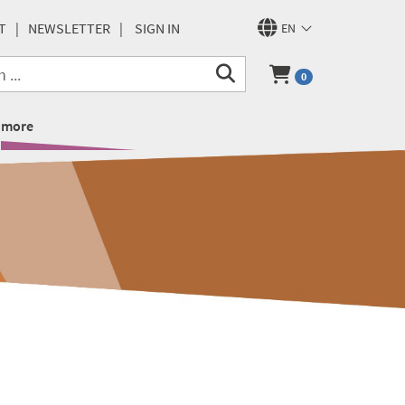
T
NEWSLETTER
SIGN IN
EN
0
more