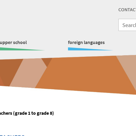
CONTAC
upper school
foreign languages
achers (grade 1 to grade 8)