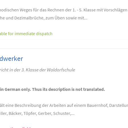
hodischen Weges für das Rechnen der 1. - 5. Klasse mit Vorschlägen
che und Dezimalbrüche, zum Üben sowie mit...
able for immediate dispatch
dwerker
ht in der 3. Klasse der Waldorfschule
 in German only. Thus its description is not translated.
ält eine Beschreibung der Arbeiten auf einem Bauernhof, Darstellu
er, Bäcker, Töpfer, Gerber, Schuster,...