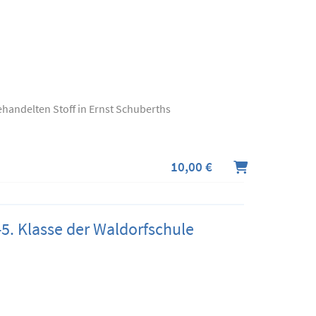
andelten Stoff in Ernst Schuberths
10,00 €
-5. Klasse der Waldorfschule