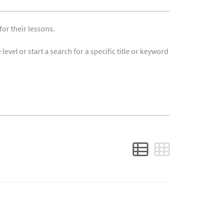
for their lessons.
evel or start a search for a specific title or keyword