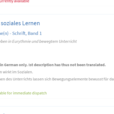
urrently available
soziales Lernen
(n) - Schrift, Band 1
ben in Eurythmie und bewegtem Unterricht
 in German only. Ist description has thus not been translated.
wirkt im Sozialen.
en des Unterrichts lassen sich Bewegungselemente bewusst für das 
able for immediate dispatch