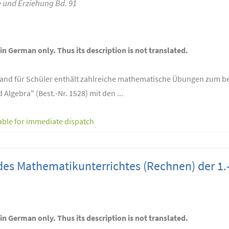
und Erziehung Bd. 91
 in German only. Thus its description is not translated.
nd für Schüler enthält zahlreiche mathematische Übungen zum beh
Algebra" (Best.-Nr. 1528) mit den ...
able for immediate dispatch
 des Mathematikunterrichtes (Rechnen) der 1.
 in German only. Thus its description is not translated.