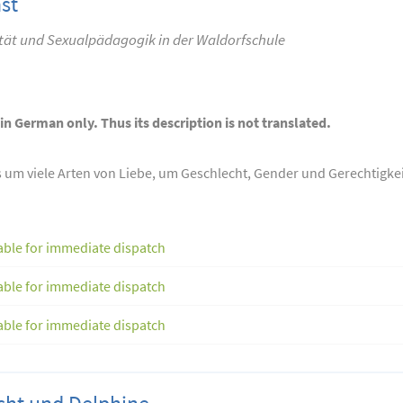
st
ität und Sexualpädagogik in der Waldorfschule
 in German only. Thus its description is not translated.
s um viele Arten von Liebe, um Geschlecht, Gender und Gerechtigke
able for immediate dispatch
able for immediate dispatch
able for immediate dispatch