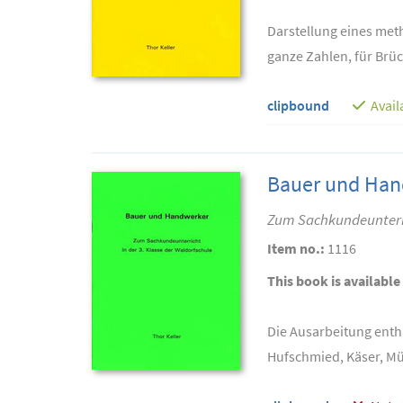
Darstellung eines met
ganze Zahlen, für Brü
clipbound
Avail
Bauer und Han
Zum Sachkundeunterric
Item no.:
1116
This book is available
Die Ausarbeitung enth
Hufschmied, Käser, Müll