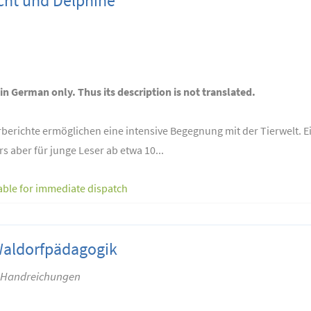
cht und Delphine
 in German only. Thus its description is not translated.
berichte ermöglichen eine intensive Begegnung mit der Tierwelt. Ei
 aber für junge Leser ab etwa 10...
able for immediate dispatch
Waldorfpädagogik
– Handreichungen