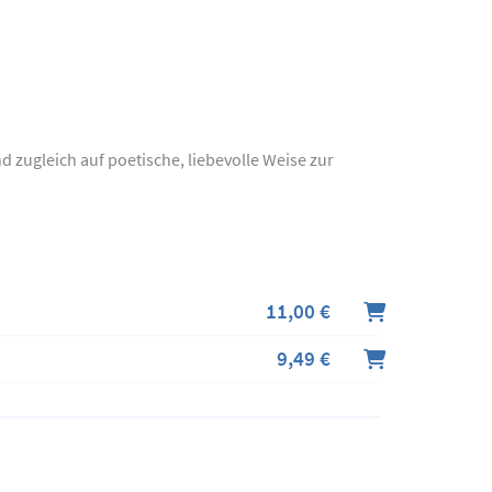
 zugleich auf poetische, liebevolle Weise zur
11,00 €
9,49 €