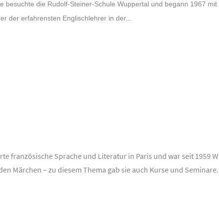
fke besuchte die Rudolf-Steiner-Schule Wuppertal und begann 1967 mit 
ner der erfahrensten Englischlehrer in der...
rte französische Sprache und Literatur in Paris und war seit 1959 Wa
 den Märchen – zu diesem Thema gab sie auch Kurse und Seminare.