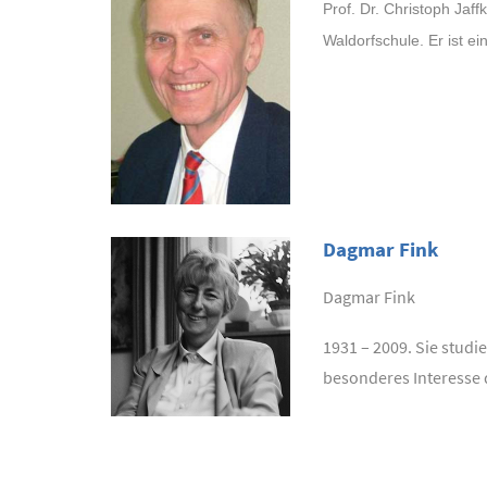
Prof. Dr. Christoph Jaf
Waldorfschule. Er ist ei
Dagmar Fink
Dagmar Fink
1931 – 2009. Sie studie
besonderes Interesse