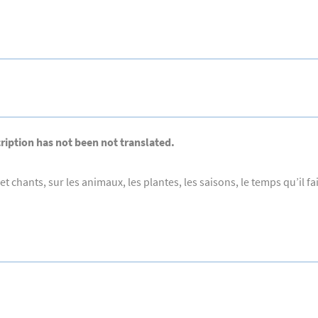
cription has not been not translated.
 chants, sur les animaux, les plantes, les saisons, le temps qu’il fait