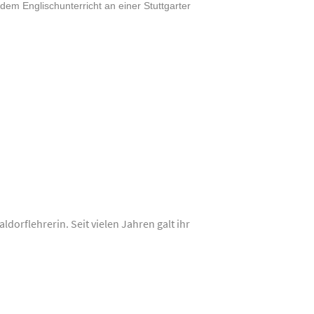
dem Englischunterricht an einer Stuttgarter
ldorflehrerin. Seit vielen Jahren galt ihr