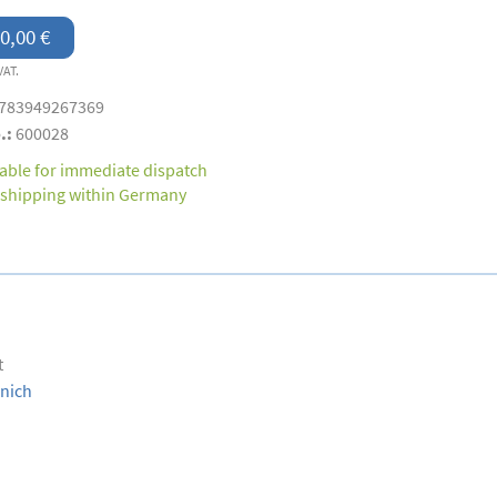
0,00 €
VAT.
783949267369
.:
600028
lable for immediate dispatch
 shipping within Germany
t
nich