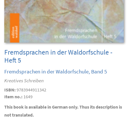
Fremdsprachen in der Waldorfschule -
Heft 5
Fremdsprachen in der Waldorfschule, Band 5
Kreatives Schreiben
ISBN:
9783944911342
Item no.:
1649
This book is available in German only. Thus its description is
not translated.