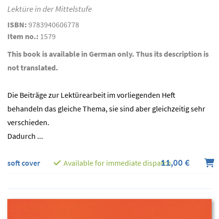
Lektüre in der Mittelstufe
ISBN:
9783940606778
Item no.:
1579
This book is available in German only. Thus its description is
not translated.
Die Beiträge zur Lektürearbeit im vorliegenden Heft
behandeln das gleiche Thema, sie sind aber gleichzeitig sehr
verschieden.
Dadurch ...
11,00 €
soft cover
Available for immediate dispatch