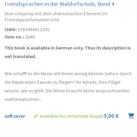
Fremdsprachen in der Waldorfschule, Band 4
Vom Umgang mit dem dramatischen Element im
Fremdsprachenunterricht
ISBN:
9783944911335
Item no.:
1648
This book is available in German only. Thus its description is
not translated.
Wie schafft es die Meise mit ihrem winzig kleinen Gehirn durch
die Raute eines Zaunes zu fliegen? Ihr Körper, ihre Flügel
wissen, wie es geht. Die Meise braucht keine anspruchsvollen
mathematischen...
7,00 €
soft cover
Available for immediate dispatch