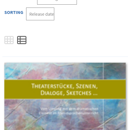
SORTING