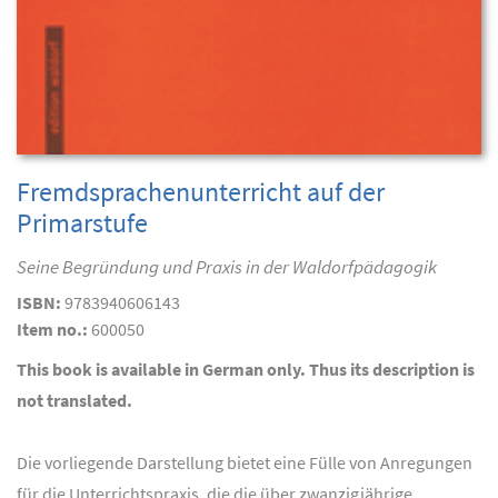
Fremdsprachenunterricht auf der
Primarstufe
Seine Begründung und Praxis in der Waldorfpädagogik
ISBN:
9783940606143
Item no.:
600050
This book is available in German only. Thus its description is
not translated.
Die vorliegende Darstellung bietet eine Fülle von Anregungen
für die Unterrichtspraxis, die die über zwanzigjährige