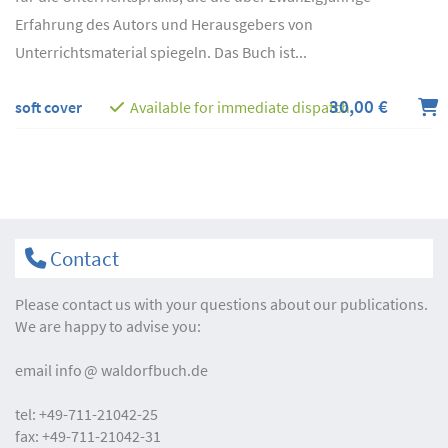
Erfahrung des Autors und Herausgebers von
Unterrichtsmaterial spiegeln. Das Buch ist...
30,00 €
soft cover
Available for immediate dispatch
Contact
Please contact us with your questions about our publications.
We are happy to advise you:
email
info
waldorfbuch.de
tel:
+49-711-21042-25
fax:
+49-711-21042-31