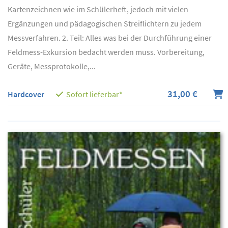
Kartenzeichnen wie im Schülerheft, jedoch mit vielen
Ergänzungen und pädagogischen Streiflichtern zu jedem
Messverfahren. 2. Teil: Alles was bei der Durchführung einer
Feldmess-Exkursion bedacht werden muss. Vorbereitung,
Geräte, Messprotokolle,...
31,00 €
Hardcover
Sofort lieferbar*