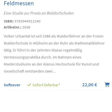
Feldmessen
Eine Studie zur Praxis an Waldorfschulen
ISBN:
9783944911540
Artikelnr.:
1658
Volker Urbantat ist seit 1988 als Waldorflehrer an der Freien
Waldorfschule in Mülheim an der Ruhr als Mathematiklehrer
tätig. Er führt in der zehnten Klasse regelmäßig
Vermessungspraktika durch. Im Rahmen eines
Masterstudiums an der Alanus Hochschule für Kunst und
Gesellschaft entstanden zwei...
22,00 €
Softcover
Sofort lieferbar*