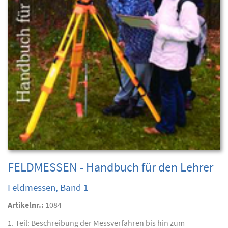
FELDMESSEN - Handbuch für den Lehrer
Feldmessen, Band 1
Artikelnr.:
1084
1. Teil: Beschreibung der Messverfahren bis hin zum