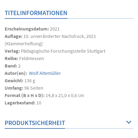
TITELINFORMATIONEN
Erscheinungsdatum:
2021
Auflage:
10. unveränderter Nachdruck, 2021
(Klammerheftung)
Verlag:
Pädagogische Forschungsstelle Stuttgart
Reihe:
Feldmessen
Band:
2
Autor(en):
Wolf Altemüller
Gewicht:
136 g
Umfang:
96
Seiten
Format (B x H x D):
14,8 x 21,0 x 0,6 cm
Lagerbestand:
10
PRODUKTSICHERHEIT