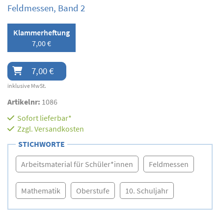
Feldmessen, Band 2
Klammerheftung
7,00 €
7,00 €
inklusive MwSt.
Artikelnr:
1086
Sofort lieferbar*
Zzgl.
Versandkosten
STICHWORTE
Arbeitsmaterial für Schüler*innen
Feldmessen
Mathematik
Oberstufe
10. Schuljahr