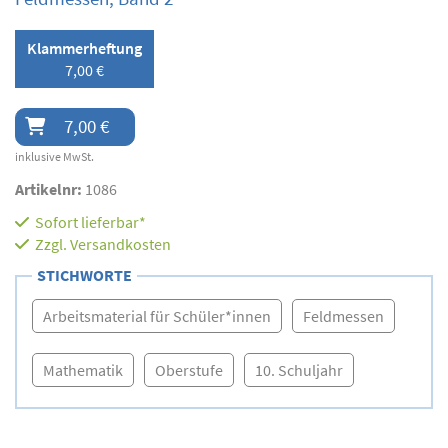
Klammerheftung
7,00 €
7,00 €
inklusive MwSt.
Artikelnr:
1086
Sofort lieferbar*
Zzgl.
Versandkosten
STICHWORTE
Arbeitsmaterial für Schüler*innen
Feldmessen
Mathematik
Oberstufe
10. Schuljahr