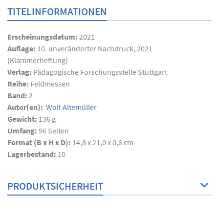
TITELINFORMATIONEN
Erscheinungsdatum:
2021
Auflage:
10. unveränderter Nachdruck, 2021
(Klammerheftung)
Verlag:
Pädagogische Forschungsstelle Stuttgart
Reihe:
Feldmessen
Band:
2
Autor(en):
Wolf Altemüller
Gewicht:
136 g
Umfang:
96
Seiten
Format (B x H x D):
14,8 x 21,0 x 0,6 cm
Lagerbestand:
10
PRODUKTSICHERHEIT