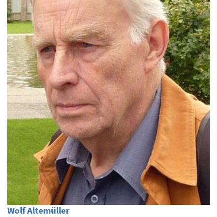
Wolf Altemüller