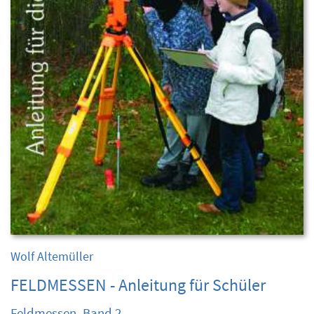
Wolf Altemüller
FELDMESSEN - Anleitung für Schüler
Feldmessen, Band 2