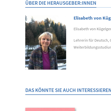
ÜBER DIE HERAUSGEBER:INNEN
Elisabeth von Kü
Elisabeth von Kügelge
Lehrerin für Deutsch, 
Weiterbildungsstudium 
DAS KÖNNTE SIE AUCH INTERESSIERE