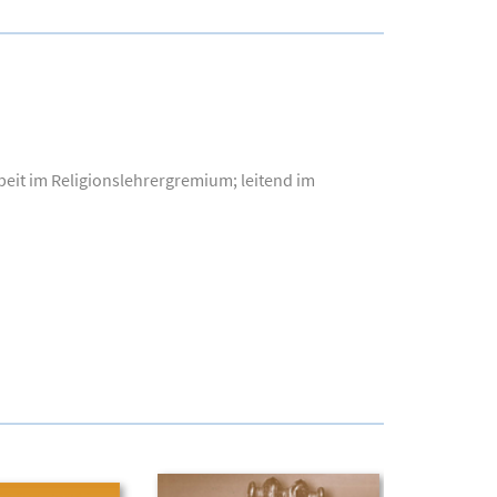
beit im Religionslehrergremium; leitend im