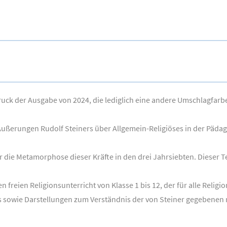
ck der Ausgabe von 2024, die lediglich eine andere Umschlagfarbe a
 Äußerungen Rudolf Steiners über Allgemein-Religiöses in der Päda
die Metamorphose dieser Kräfte in den drei Jahrsiebten. Dieser Te
 freien Religionsunterricht von Klasse 1 bis 12, der für alle Religi
s sowie Darstellungen zum Verständnis der von Steiner gegebenen r