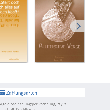
Zahlungsarten
argeldlose Zahlung:per Rechnung, PayPal,
astschrift, Kreditkarte