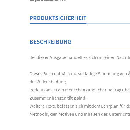
PRODUKTSICHERHEIT
BESCHREIBUNG
Bei dieser Ausgabe handelt es sich um einen Nachdru
Dieses Buch enthält eine vielfältige Sammlung von
die Willensbildung.
Bedeutsam ist ein menschenkundlicher Beitrag über 
Zusammenhängen tätig sind.
Weitere Texte befassen sich mit dem Lehrplan für den
Methodik, den Motiven und Inhalten des Unterricht