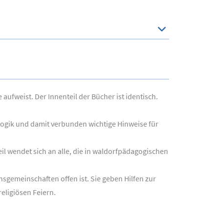
ufweist. Der Innenteil der Bücher ist identisch.
gogik und damit verbunden wichtige Hinweise für
il wendet sich an alle, die in waldorfpädagogischen
onsgemeinschaften offen ist. Sie geben Hilfen zur
eligiösen Feiern.