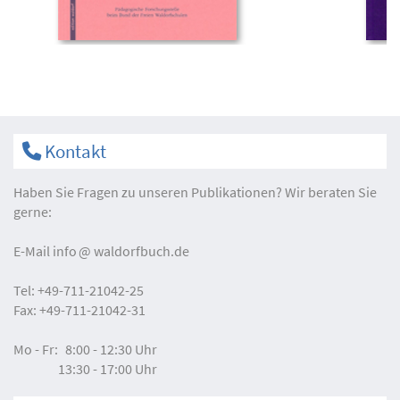
Kontakt
Haben Sie Fragen zu unseren Publikationen? Wir beraten Sie
gerne:
E-Mail
info
waldorfbuch.de
Tel:
+49-711-21042-25
Fax:
+49-711-21042-31
Mo - Fr:
8:00 - 12:30 Uhr
13:30 - 17:00 Uhr