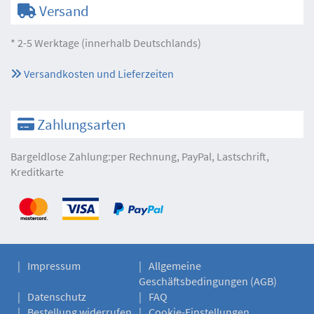
Versand
* 2-5 Werktage (innerhalb Deutschlands)
Versandkosten und Lieferzeiten
Zahlungsarten
Bargeldlose Zahlung:per Rechnung, PayPal, Lastschrift,
Kreditkarte
Impressum
Allgemeine
Geschäftsbedingungen (AGB)
Datenschutz
FAQ
Bestellung widerrufen
Cookie-Einstellungen