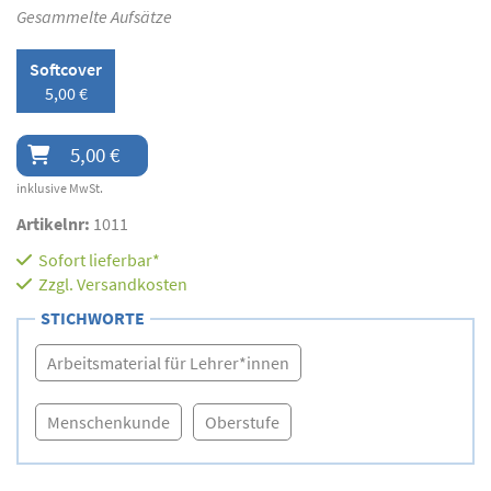
Gesammelte Aufsätze
Softcover
5,00 €
5,00 €
inklusive MwSt.
Artikelnr:
1011
Sofort lieferbar*
Zzgl.
Versandkosten
STICHWORTE
Arbeitsmaterial für Lehrer*innen
Menschenkunde
Oberstufe