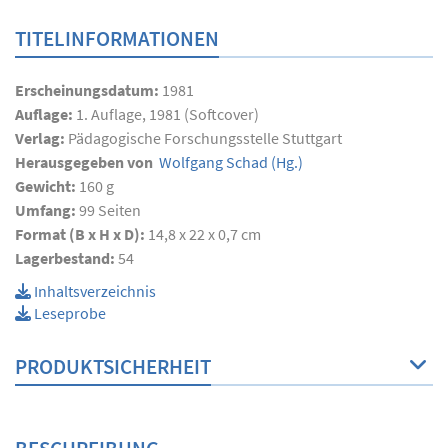
TITELINFORMATIONEN
Erscheinungsdatum:
1981
Auflage:
1. Auflage, 1981 (Softcover)
Verlag:
Pädagogische Forschungsstelle Stuttgart
Herausgegeben von
Wolfgang Schad
(Hg.)
Gewicht:
160 g
Umfang:
99
Seiten
Format (B x H x D):
14,8 x 22 x 0,7 cm
Lagerbestand:
54
Inhaltsverzeichnis
Leseprobe
PRODUKTSICHERHEIT