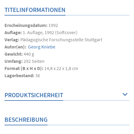
TITELINFORMATIONEN
Erscheinungsdatum:
1992
Auflage:
1. Auflage, 1992 (Softcover)
Verlag:
Pädagogische Forschungsstelle Stuttgart
Autor(en):
Georg Kniebe
Gewicht:
440 g
Umfang:
292
Seiten
Format (B x H x D):
14,8 x 22 x 1,8 cm
Lagerbestand:
36
PRODUKTSICHERHEIT
BESCHREIBUNG