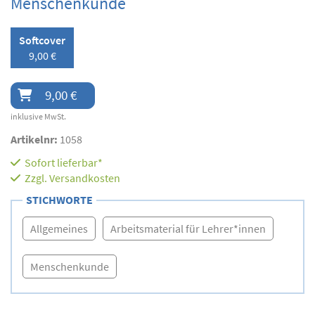
Menschenkunde
Softcover
9,00 €
9,00 €
inklusive MwSt.
Artikelnr:
1058
Sofort lieferbar*
Zzgl.
Versandkosten
STICHWORTE
Allgemeines
Arbeitsmaterial für Lehrer*innen
Menschenkunde