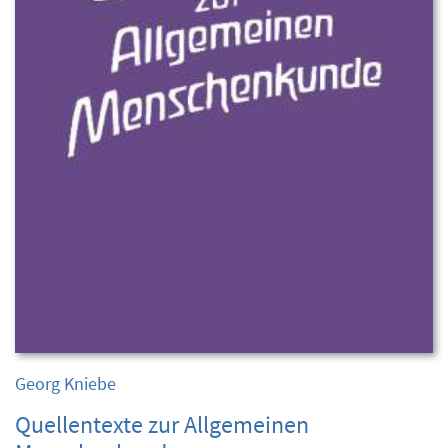
Georg Kniebe
Quellentexte zur Allgemeinen