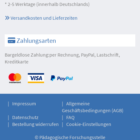
* 2-5 Werktage (innerhalb Deutschlands)
Versandkosten und Lieferzeiten
Zahlungsarten
Bargeldlose Zahlung:per Rechnung, PayPal, Lastschrift,
Kreditkarte
Impressum
Allgemeine
Geschäftsbedingungen (AGB)
Datenschutz
FAQ
Bestellung widerrufen
Cookie-Einstellungen
©
Pädagogische Forschungsstelle