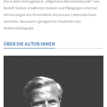
Die in dem Vortragsband „Allgemeine Menschenkunde“ von
Rudolf Steiner erwähnten Denker und Pädagogen sind hier
mit Auszügen aus ihrem Werk und kurzen Lebensabrissen
vertreten. Besonders geeignet für Studenten der
Waldorfpädagogik.
ÜBER DIE AUTOR:INNEN