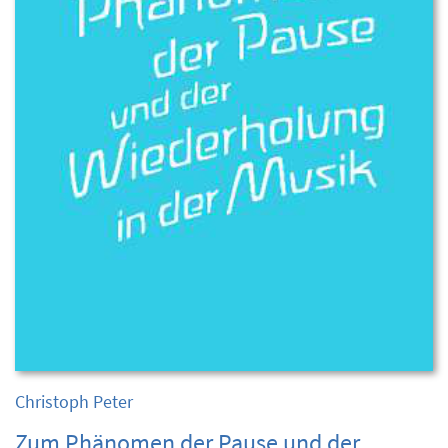
Christoph Peter
Zum Phänomen der Pause und der