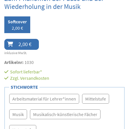
Wiederholung in der Musik
Softcover
2,00 €
2,00 €
inklusive MwSt.
Artikelnr:
1030
Sofort lieferbar*
Zzgl.
Versandkosten
STICHWORTE
Arbeitsmaterial für Lehrer*innen
Mittelstufe
Musik
Musikalisch-künstlerische Fächer