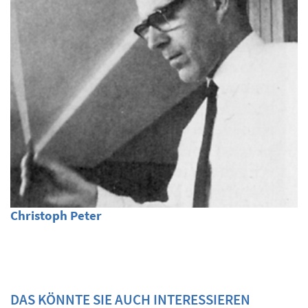
Christoph Peter
DAS KÖNNTE SIE AUCH INTERESSIEREN