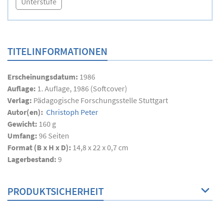
Unterstufe
TITELINFORMATIONEN
Erscheinungsdatum:
1986
Auflage:
1. Auflage, 1986 (Softcover)
Verlag:
Pädagogische Forschungsstelle Stuttgart
Autor(en):
Christoph Peter
Gewicht:
160 g
Umfang:
96
Seiten
Format (B x H x D):
14,8 x 22 x 0,7 cm
Lagerbestand:
9
PRODUKTSICHERHEIT