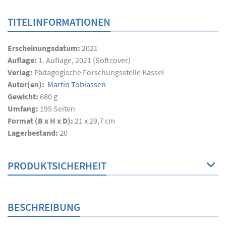
TITELINFORMATIONEN
Erscheinungsdatum:
2021
Auflage:
1. Auflage, 2021 (Softcover)
Verlag:
Pädagogische Forschungsstelle Kassel
Autor(en):
Martin Tobiassen
Gewicht:
680 g
Umfang:
195
Seiten
Format (B x H x D):
21 x 29,7 cm
Lagerbestand:
20
PRODUKTSICHERHEIT
BESCHREIBUNG