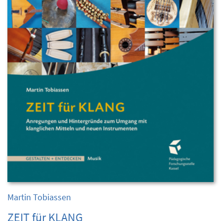
Martin Tobiassen
ZEIT für KLANG