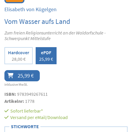
Elisabeth von Kügelgen
Vom Wasser aufs Land
Zum freien Religionsunterricht an der Waldorfschule -
Schwerpunkt Mittelstufe
Hardcover
ePDF
28,00 €
25,99 €
25,99 €
inklusive MwSt.
ISBN:
9783949267611
Artikelnr:
1778
Sofort lieferbar*
Versand per eMail/Download
STICHWORTE