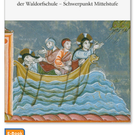
E-Book