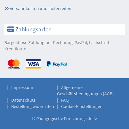
Versandkosten und Lieferzeiten
Zahlungsarten
Bargeldlose Zahlung:per Rechnung, PayPal, Lastschrift,
Kreditkarte
Impressum
Allgemeine
Geschäftsbedingungen (AGB)
Datenschutz
FAQ
Bestellung widerrufen
Cookie-Einstellungen
©
Pädagogische Forschungsstelle