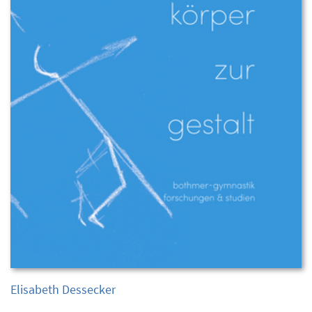
Elisabeth Dessecker