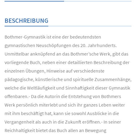
BESCHREIBUNG
Bothmer-Gymnastik ist eine der bedeutendsten
gymnastischen Neuschöpfungen des 20. Jahrhunderts.
Unmittelbar anknüpfend an das Bothmer’sche Werk, gibt das
vorliegende Buch, neben einer detaillierten Beschreibung der
einzelnen Übungen, Hinweise auf verschiedenste
pädagogische, künstlerische und spirituelle Zusammenhänge,
welche die Weltläufigkeit und Sinnhaftigkeit dieser Gymnastik
offenbaren.- Da die Autorin die Entstehung von Bothmers
Werk persönlich miterlebt und sich ihr ganzes Leben weiter
mit ihm beschäftigt hat, kann sie sowohl Ausblicke in die
Vergangenheit als auch in die Zukunft eröffnen.- In seiner
Reichhaltigkeit bietet das Buch allen an Bewegung