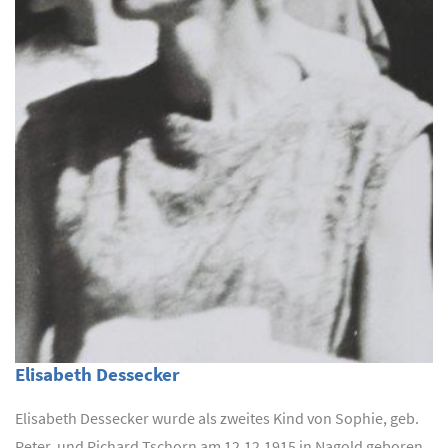
Elisabeth Dessecker
Elisabeth Dessecker wurde als zweites Kind von Sophie, geb.
Peter, und Richard Tschorn am 12.12.1915 in Nagold geboren.