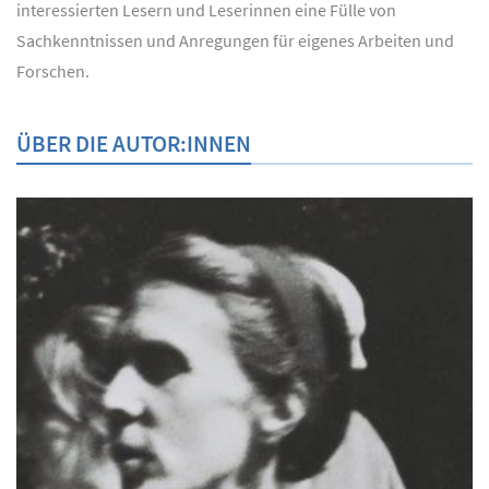
interessierten Lesern und Leserinnen eine Fülle von
Sachkenntnissen und Anregungen für eigenes Arbeiten und
Forschen.
ÜBER DIE AUTOR:INNEN