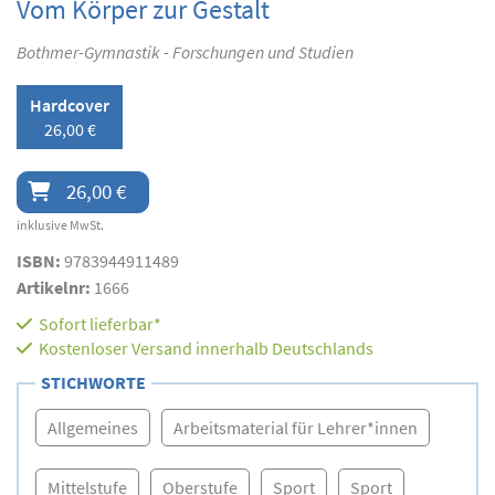
Vom Körper zur Gestalt
Bothmer-Gymnastik - Forschungen und Studien
Hardcover
26,00 €
26,00 €
inklusive MwSt.
ISBN:
9783944911489
Artikelnr:
1666
Sofort lieferbar*
Kostenloser Versand innerhalb Deutschlands
STICHWORTE
Allgemeines
Arbeitsmaterial für Lehrer*innen
Mittelstufe
Oberstufe
Sport
Sport