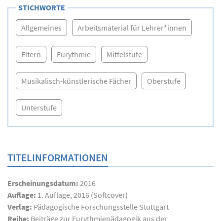
STICHWORTE
Allgemeines
Arbeitsmaterial für Lehrer*innen
Eltern
Eurythmie
Mittelstufe
Musikalisch-künstlerische Fächer
Oberstufe
Unterstufe
TITELINFORMATIONEN
Erscheinungsdatum:
2016
Auflage:
1. Auflage, 2016 (Softcover)
Verlag:
Pädagogische Forschungsstelle Stuttgart
Reihe:
Beiträge zur Eurythmiepädagogik aus der