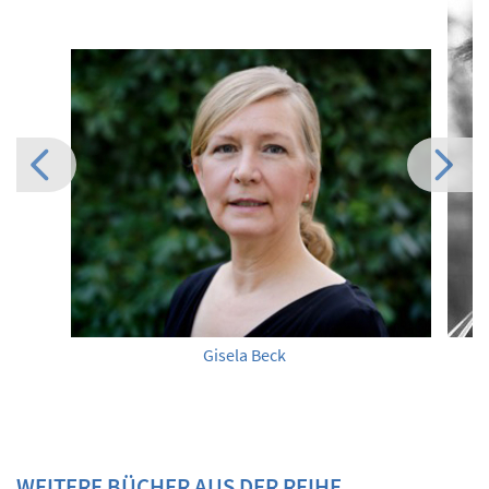
Gisela Beck
WEITERE BÜCHER AUS DER REIHE