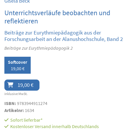
Gisela Beck
Unterrichtsverläufe beobachten und
reflektieren
Beiträge zur Eurythmiepädagogik aus der
Forschungsarbeit an der Alanushochschule, Band 2
Beiträge zur Eurythmiepädagogik 2
Softcover
19,00 €
19,00 €
inklusive MwSt.
ISBN:
9783944911274
Artikelnr:
1634
Sofort lieferbar*
Kostenloser Versand innerhalb Deutschlands