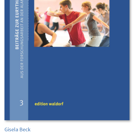
Gisela Beck