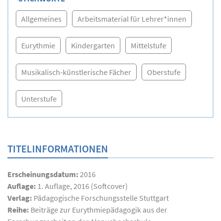
Allgemeines
Arbeitsmaterial für Lehrer*innen
Eurythmie
Kindergarten
Mittelstufe
Musikalisch-künstlerische Fächer
Oberstufe
Unterstufe
TITELINFORMATIONEN
Erscheinungsdatum:
2016
Auflage:
1. Auflage, 2016 (Softcover)
Verlag:
Pädagogische Forschungsstelle Stuttgart
Reihe:
Beiträge zur Eurythmiepädagogik aus der