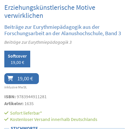
Erziehungskünstlerische Motive
verwirklichen
Beiträge zur Eurythmiepädagogik aus der
Forschungsarbeit an der Alanushochschule, Band 3
Beiträge zur Eurythmiepädagogik 3
Softcover
19,00 €
19,00 €
inklusive MwSt.
ISBN:
9783944911281
Artikelnr:
1635
Sofort lieferbar*
Kostenloser Versand innerhalb Deutschlands
STICHWORTE