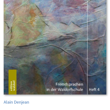
Alain Denjean