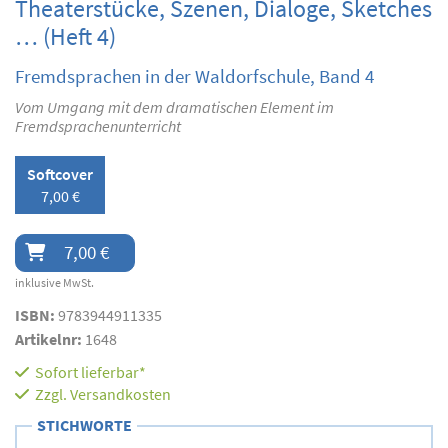
Theaterstücke, Szenen, Dialoge, Sketches
… (Heft 4)
Fremdsprachen in der Waldorfschule, Band 4
Vom Umgang mit dem dramatischen Element im
Fremdsprachenunterricht
Softcover
7,00 €
7,00 €
inklusive MwSt.
ISBN:
9783944911335
Artikelnr:
1648
Sofort lieferbar*
Zzgl.
Versandkosten
STICHWORTE