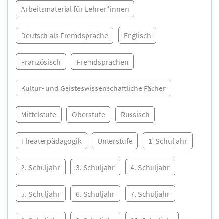
Arbeitsmaterial für Lehrer*innen
Deutsch als Fremdsprache
Englisch
Französisch
Fremdsprachen
Kultur- und Geisteswissenschaftliche Fächer
Mittelstufe
Oberstufe
Russisch
Theaterpädagogik
Unterstufe
1. Schuljahr
2. Schuljahr
3. Schuljahr
4. Schuljahr
5. Schuljahr
6. Schuljahr
7. Schuljahr