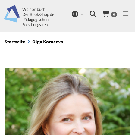
0
Startseite
Olga Korneeva