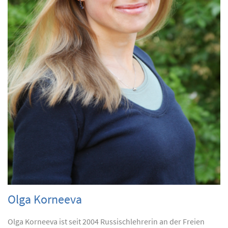
Olga Korneeva
Olga Korneeva ist seit 2004 Russischlehrerin an der Freien