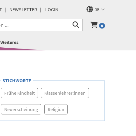
T
NEWSLETTER
LOGIN
DE
0
Weiteres
STICHWORTE
Frühe Kindheit
Klassenlehrer:innen
Neuerscheinung
Religion