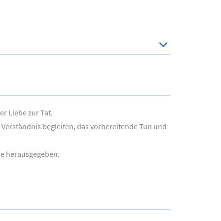
r Liebe zur Tat.
 Verständnis begleiten, das vorbereitende Tun und
le herausgegeben.