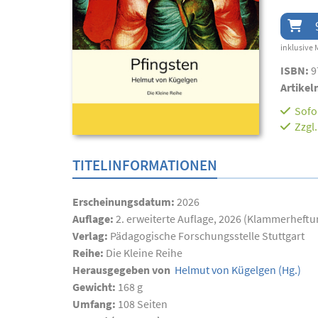
inklusive 
ISBN:
9
Artikel
Sofor
Zzgl
TITELINFORMATIONEN
Erscheinungsdatum:
2026
Auflage:
2. erweiterte Auflage, 2026 (Klammerheftu
Verlag:
Pädagogische Forschungsstelle Stuttgart
Reihe:
Die Kleine Reihe
Herausgegeben von
Helmut von Kügelgen
(Hg.)
Gewicht:
168 g
Umfang:
108
Seiten