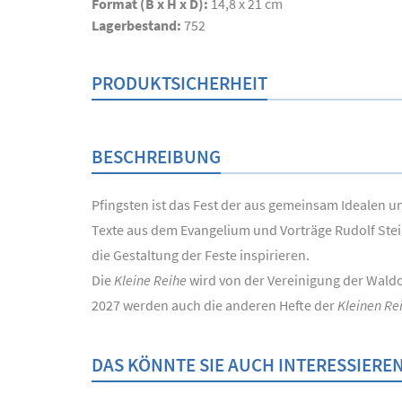
Format (B x H x D):
14,8 x 21 cm
Lagerbestand:
752
PRODUKTSICHERHEIT
BESCHREIBUNG
Pfingsten ist das Fest der aus gemeinsam Idealen u
Texte aus dem Evangelium und Vorträge Rudolf Stei
die Gestaltung der Feste inspirieren.
Die
Kleine Reihe
wird von der Vereinigung der Wald
2027 werden auch die anderen Hefte der
Kleinen Re
DAS KÖNNTE SIE AUCH INTERESSIERE