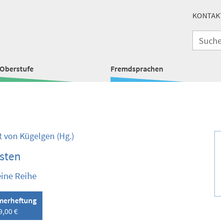
KONTAK
Oberstufe
Fremdsprachen
 von Kügelgen
(Hg.)
sten
eine Reihe
erheftung
9,00 €