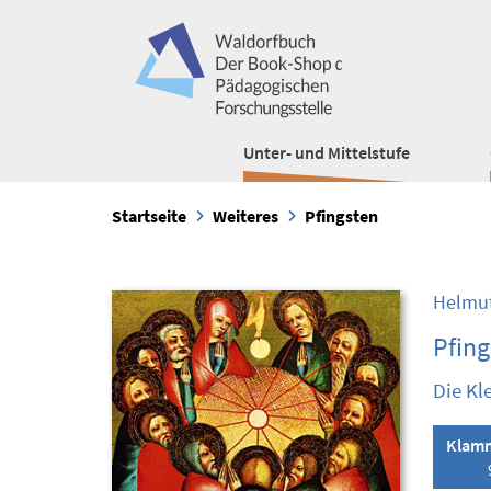
Unter- und Mittelstufe
Startseite
Weiteres
Pfingsten
Helmut
Pfing
Die Kl
Klamm