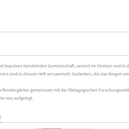
nd Impulsen handelnden Gemeinschaft, vereint im Streben und in de
ners sind in diesem Heft versammelt: Gedanken, die das Ringen um
orfkindergärten gemeinsam mit der Pädagogischen Forschungsstel
ihe
neu aufgelegt.
N