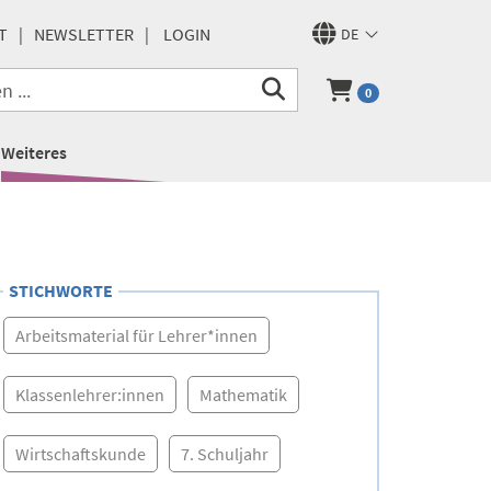
T
NEWSLETTER
LOGIN
DE
0
Weiteres
STICHWORTE
Arbeitsmaterial für Lehrer*innen
Klassenlehrer:innen
Mathematik
Wirtschaftskunde
7. Schuljahr