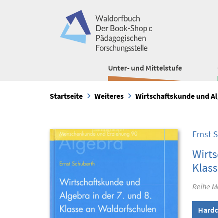
Unter- und Mittelstufe
Startseite
Weiteres
Wirtschaftskunde und Alg
Ernst 
Wirts
Klass
Reihe M
Hardc