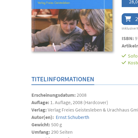
28,0
2
inklusive 
ISBN:
9
Artikel
Sofor
Kost
TITELINFORMATIONEN
Erscheinungsdatum:
2008
Auflage:
1. Auflage, 2008 (Hardcover)
Verlag:
Verlag Freies Geistesleben & Urachhaus G
Autor(en):
Ernst Schuberth
Gewicht:
500 g
Umfang:
290
Seiten