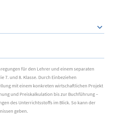
Anregungen für den Lehrer und einem separaten
e 7. und 8. Klasse. Durch Einbeziehen
llung mit einem konkreten wirtschaftlichen Projekt
anung und Preiskalkulation bis zur Buchführung –
gen des Unterrichtsstoffs im Blick. So kann der
tnissen geben.