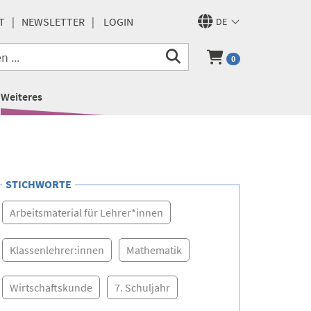
T
NEWSLETTER
LOGIN
DE
0
Weiteres
STICHWORTE
Arbeitsmaterial für Lehrer*innen
Klassenlehrer:innen
Mathematik
Wirtschaftskunde
7. Schuljahr