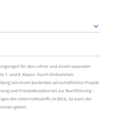
Anregungen für den Lehrer und einem separaten
e 7. und 8. Klasse. Durch Einbeziehen
llung mit einem konkreten wirtschaftlichen Projekt
anung und Preiskalkulation bis zur Buchführung –
gen des Unterrichtsstoffs im Blick. So kann der
tnissen geben.