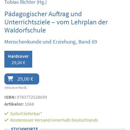
Tobias Richter
(Hg.)
Pädagogischer Auftrag und
Unterrichtsziele – vom Lehrplan der
Waldorfschule
Menschenkunde und Erziehung, Band 69
Hardcover
29,00 €
29,00 €
inklusive MwSt.
ISBN:
9783772528699
Artikelnr:
1068
Sofort lieferbar*
Kostenloser Versand innerhalb Deutschlands
STICHWORTE