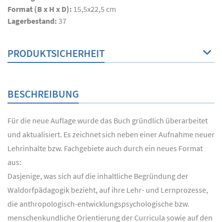
Format (B x H x D):
15,5x22,5 cm
Lagerbestand:
37
PRODUKTSICHERHEIT
BESCHREIBUNG
Für die neue Auflage wurde das Buch gründlich überarbeitet
und aktualisiert. Es zeichnet sich neben einer Aufnahme neuer
Lehrinhalte bzw. Fachgebiete auch durch ein neues Format
aus:
Dasjenige, was sich auf die inhaltliche Begründung der
Waldorfpädagogik bezieht, auf ihre Lehr- und Lernprozesse,
die anthropologisch-entwicklungspsychologische bzw.
menschenkundliche Orientierung der Curricula sowie auf den