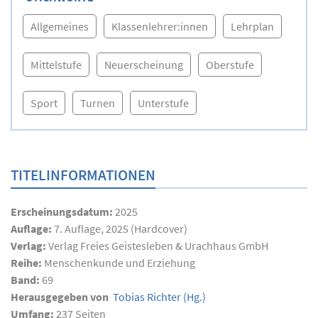
Allgemeines
Klassenlehrer:innen
Lehrplan
Mittelstufe
Neuerscheinung
Oberstufe
Sport
Turnen
Unterstufe
TITELINFORMATIONEN
Erscheinungsdatum:
2025
Auflage:
7. Auflage, 2025 (Hardcover)
Verlag:
Verlag Freies Geistesleben & Urachhaus GmbH
Reihe:
Menschenkunde und Erziehung
Band:
69
Herausgegeben von
Tobias Richter
(Hg.)
Umfang:
237
Seiten