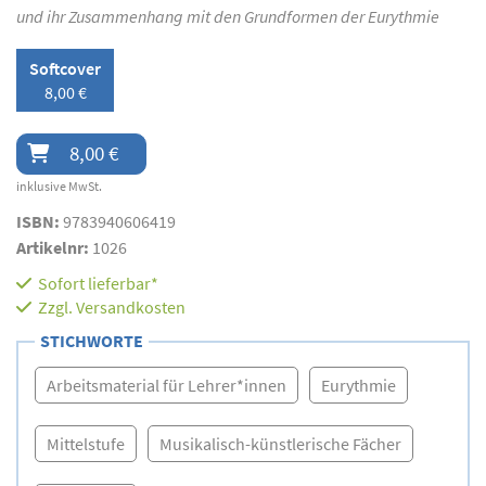
und ihr Zusammenhang mit den Grundformen der Eurythmie
Softcover
8,00 €
8,00 €
inklusive MwSt.
ISBN:
9783940606419
Artikelnr:
1026
Sofort lieferbar*
Zzgl.
Versandkosten
STICHWORTE
Arbeitsmaterial für Lehrer*innen
Eurythmie
Mittelstufe
Musikalisch-künstlerische Fächer