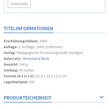
Unterstufe
TITELINFORMATIONEN
Erscheinungsdatum:
2009
Auflage:
2. Auflage, 2009 (Softcover)
Verlag:
Pädagogische Forschungsstelle Stuttgart
Autor(en):
Rosemaria Bock
Gewicht:
140 g
Umfang:
40
Seiten
Format (B x H x D):
21,0 x 29,7 x 0,3 cm
Lagerbestand:
100
PRODUKTSICHERHEIT