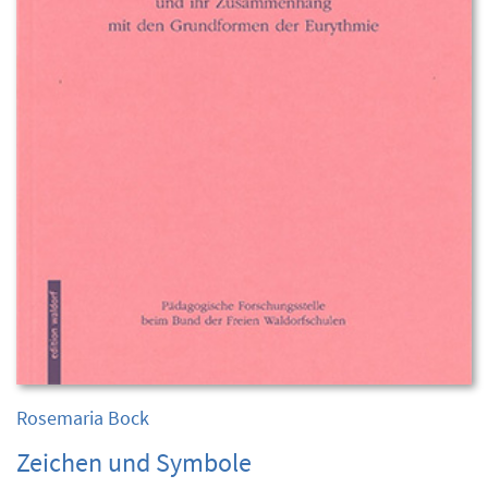
Rosemaria Bock
Zeichen und Symbole