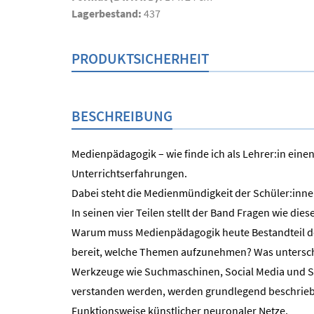
Lagerbestand:
437
PRODUKTSICHERHEIT
BESCHREIBUNG
Medienpädagogik – wie finde ich als Lehrer:in eine
Unterrichtserfahrungen.
Dabei steht die Medienmündigkeit der Schüler:inne
In seinen vier Teilen stellt der Band Fragen wie diese
Warum muss Medienpädagogik heute Bestandteil des
bereit, welche Themen aufzunehmen? Was untersch
Werkzeuge wie Suchmaschinen, Social Media und Sma
verstanden werden, werden grundlegend beschriebe
Funktionsweise künstlicher neuronaler Netze.