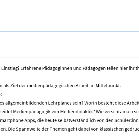
n Einstieg? Erfahrene Pädagoginnen und Pädagogen teilen hier ihr 
n als Ziel der medienpädagogischen Arbeit im Mittelpunkt.
:
 allgemeinbildenden Lehrplanes sein? Worin besteht diese Arbeit
eidet Medienpädagogik von Mediendidaktik? Wie verschränken sic
rtphone Apps, die heute selbstverständlich von den Schüler:innen
n. Die Spannweite der Themen geht dabei von klassischen gedruc