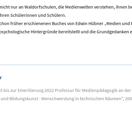
cht nur an Waldorfschulen, die Medienwelten verstehen, ihnen be
 ihren Schülerinnen und Schülern.
es schon früher erschienenen Buches von Edwin Hübner „Medien und
psychologische Hintergründe bereitstellt und die Grundgedanken e
r
5 bis zur Emeritierung 2022 Professur für Medienpädagogik an der 
ät und Bildungskunst - Menschwerdung in technischen Räumen", 20