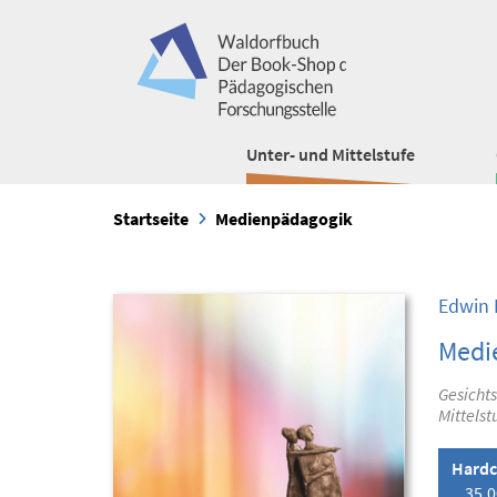
Unter- und Mittelstufe
Startseite
Medienpädagogik
Edwin 
Medi
Gesichts
Mittelst
Hardc
35,0