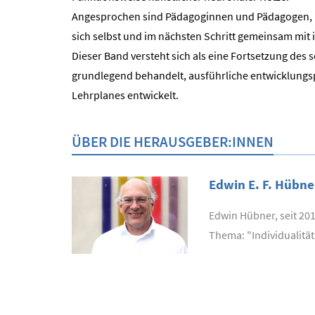
Angesprochen sind Pädagoginnen und Pädagogen, ni
sich selbst und im nächsten Schritt gemeinsam mit
Dieser Band versteht sich als eine Fortsetzung d
grundlegend behandelt, ausführliche entwicklungs
Lehrplanes entwickelt.
ÜBER DIE HERAUSGEBER:INNEN
Edwin E. F. Hübne
Edwin Hübner, seit 201
Thema: "Individualit