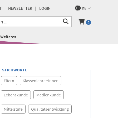
T
NEWSLETTER
LOGIN
DE
0
Weiteres
STICHWORTE
Eltern
Klassenlehrer:innen
Lebenskunde
Medienkunde
Mittelstufe
Qualitätsentwicklung