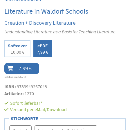
Literature in Waldorf Schools
Creation + Discovery Literature
Understanding Literature as a Basis for Teaching Literature
Softcover
ePDF
10,00 €
7,99 €
7,99 €
inklusive MwSt.
ISBN:
9783949267048
Artikelnr:
1270
Sofort lieferbar*
Versand per eMail/Download
STICHWORTE