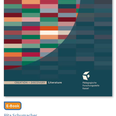
E-Book
Rita Schumacher