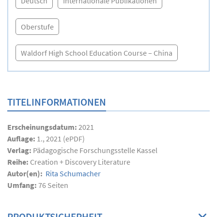
Deutsch
Internationale Publikationen
Oberstufe
Waldorf High School Education Course – China
TITELINFORMATIONEN
Erscheinungsdatum:
2021
Auflage:
1., 2021 (ePDF)
Verlag:
Pädagogische Forschungsstelle Kassel
Reihe:
Creation + Discovery Literature
Autor(en):
Rita Schumacher
Umfang:
76
Seiten
PRODUKTSICHERHEIT