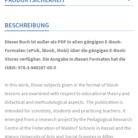
BESCHREIBUNG
Dieses Buch ist außer als PDF in allen gängigen E-Book-
Formaten (ePub, iBook, Mobi) über die gängigen E-Book-
Stores verfügbar. Die Ausgabe in diesen Formaten hat die
ISBN: 978-3-949267-05-5
In this work, those subjects given in the format of block-
lessons are examined with respect to educational theory and
didactical and methodological aspects. The publication is
intended for scientists, students and practicing teachers. It
emerged from a research project by the Pedagogical Research
Centre at the Federation of Waldorf Schools in Kassel and the
Alanus University of Arts and Social Sciences in Alfter.