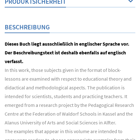
PRODUKTSICHERHEIT
BESCHREIBUNG
Dieses Buch liegt ausschließlich in englischer Sprache vor.
Der Beschreibungstext ist deshalb ebenfalls auf englisch
verfasst.
In this work, those subjects given in the format of block-
lessons are examined with respect to educational theory and
didactical and methodological aspects. The publication is
intended for scientists, students and practicing teachers. It
emerged from a research project by the Pedagogical Research
Centre at the Federation of Waldorf Schools in Kassel and the
Alanus University of Arts and Social Sciences in Alfter.
The examples that appear in this volume are intended to
encourage readers to choose appropriate examples from their