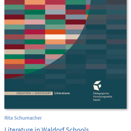
Rita Schumacher
Literature in Waldorf Schools