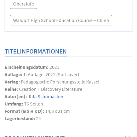
Oberstufe
Waldorf High School Education Course – China
TITELINFORMATIONEN
Erscheinungsdatum:
2021
Auflage:
1. Auflage, 2021 (Softcover)
Verlag:
Pädagogische Forschungsstelle Kassel
Reihe:
Creation + Discovery Literature
Autor(en):
Rita Schumacher
Umfang:
76
Seiten
Format (B x H x D):
14,8 x 21 cm
Lagerbestand:
24