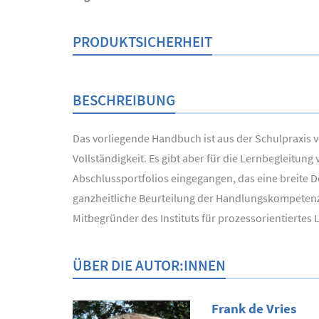
PRODUKTSICHERHEIT
BESCHREIBUNG
Das vorliegende Handbuch ist aus der Schulpraxis v
Vollständigkeit. Es gibt aber für die Lernbegleitun
Abschlussportfolios eingegangen, das eine breite
ganzheitliche Beurteilung der Handlungskompetenze
Mitbegründer des Instituts für prozessorientiertes L
ÜBER DIE AUTOR:INNEN
Frank de Vries