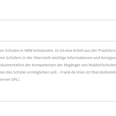
on Schulen in NRW entstanden. Es ist eine Arbeit aus der Praxisfo
g von Schülern in der Oberstufe wichtige Informationen und Anregun
 Dokumentation der Kompetenzen der Abgänger von Waldorfschulen
n des Schüler ermöglichen soll. - Frank de Vries ist Oberstufenle
ernen (IPL).