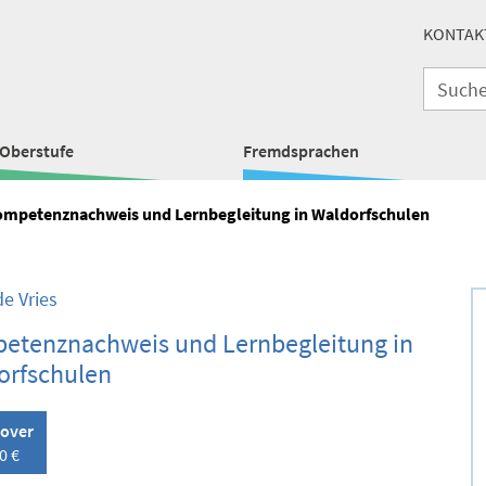
KONTAK
Oberstufe
Fremdsprachen
mpetenznachweis und Lernbegleitung in Waldorfschulen
e Vries
etenznachweis und Lernbegleitung in
orfschulen
over
0 €