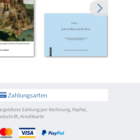
Zahlungsarten
argeldlose Zahlung:per Rechnung, PayPal,
astschrift, Kreditkarte