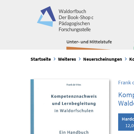
Unter- und Mittelstufe
Startseite
Weiteres
Neuerscheinungen
Ko
Frank d
Komp
Wald
Hardc
12,0