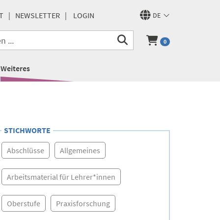
T
NEWSLETTER
LOGIN
DE
0
Weiteres
STICHWORTE
Abschlüsse
Allgemeines
Arbeitsmaterial für Lehrer*innen
Oberstufe
Praxisforschung