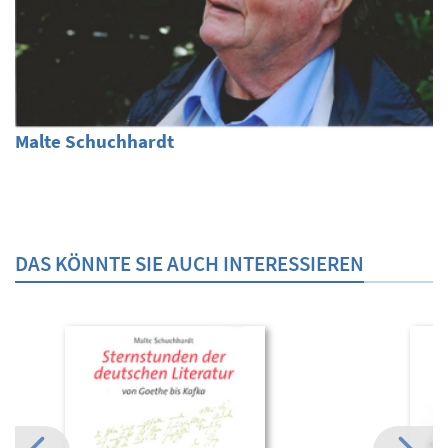
Malte Schuchhardt
DAS KÖNNTE SIE AUCH INTERESSIEREN