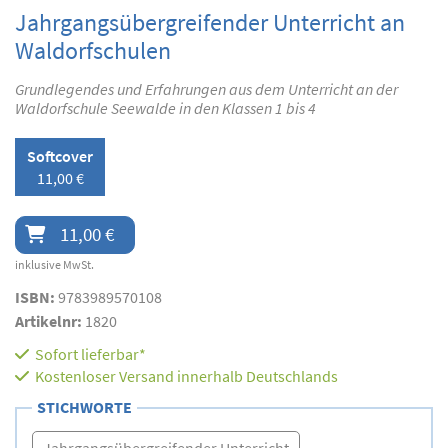
Jahrgangsübergreifender Unterricht an
Waldorfschulen
Grundlegendes und Erfahrungen aus dem Unterricht an der
Waldorfschule Seewalde in den Klassen 1 bis 4
Softcover
11,00 €
11,00 €
inklusive MwSt.
ISBN:
9783989570108
Artikelnr:
1820
Sofort lieferbar*
Kostenloser Versand innerhalb Deutschlands
STICHWORTE