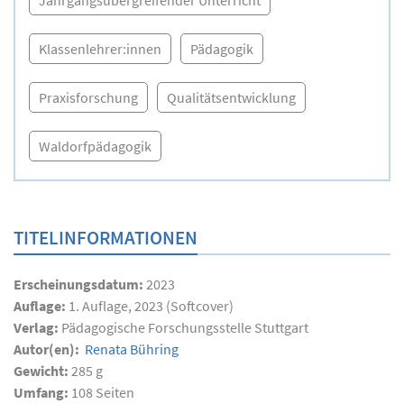
Jahrgangsübergreifender Unterricht
Klassenlehrer:innen
Pädagogik
Praxisforschung
Qualitätsentwicklung
Waldorfpädagogik
TITELINFORMATIONEN
Erscheinungsdatum:
2023
Auflage:
1. Auflage, 2023 (Softcover)
Verlag:
Pädagogische Forschungsstelle Stuttgart
Autor(en):
Renata Bühring
Gewicht:
285 g
Umfang:
108
Seiten