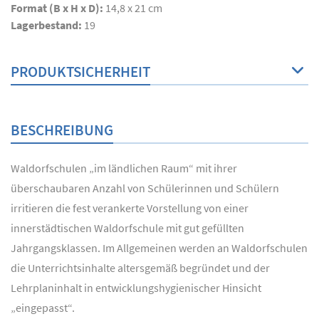
Format (B x H x D):
14,8 x 21 cm
Lagerbestand:
19
PRODUKTSICHERHEIT
BESCHREIBUNG
Waldorfschulen „im ländlichen Raum“ mit ihrer
überschaubaren Anzahl von Schülerinnen und Schülern
irritieren die fest verankerte Vorstellung von einer
innerstädtischen Waldorfschule mit gut gefüllten
Jahrgangsklassen. Im Allgemeinen werden an Waldorfschulen
die Unterrichtsinhalte altersgemäß begründet und der
Lehrplaninhalt in entwicklungshygienischer Hinsicht
„eingepasst“.