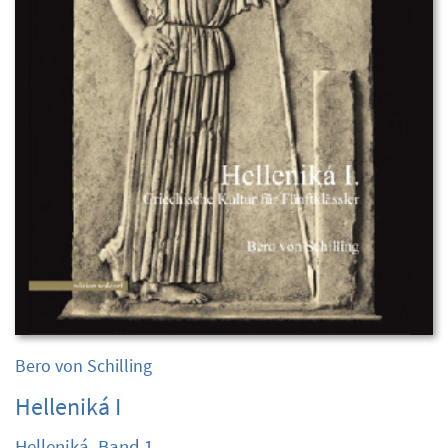
Bero von Schilling
Helleniká I
Helleniká, Band 1