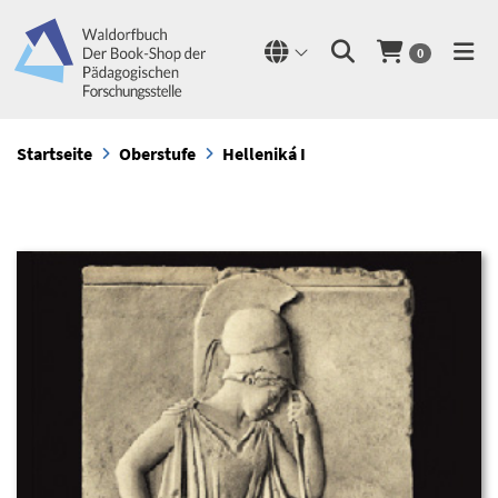
0
Startseite
Oberstufe
Helleniká I