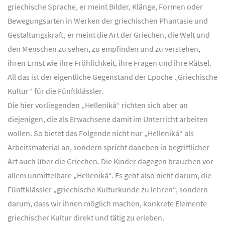
griechische Sprache, er meint Bilder, Klänge, Formen oder
Bewegungsarten in Werken der griechischen Phantasie und
Gestaltungskraft, er meint die Art der Griechen, die Welt und
den Menschen zu sehen, zu empfinden und zu verstehen,
ihren Ernst wie ihre Fröhlichkeit, ihre Fragen und ihre Rätsel.
All das ist der eigentliche Gegenstand der Epoche „Griechische
Kultur“ für die Fünftklässler.
Die hier vorliegenden „Helleniká“ richten sich aber an
diejenigen, die als Erwachsene damit im Unterricht arbeiten
wollen. So bietet das Folgende nicht nur „Helleniká“ als
Arbeitsmaterial an, sondern spricht daneben in begrifflicher
Art auch über die Griechen. Die Kinder dagegen brauchen vor
allem unmittelbare „Helleniká“. Es geht also nicht darum, die
Fünftklässler „griechische Kulturkunde zu lehren“, sondern
darum, dass wir ihnen möglich machen, konkrete Elemente
griechischer Kultur direkt und tätig zu erleben.