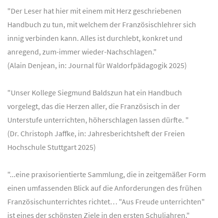
"Der Leser hat hier mit einem mit Herz geschriebenen
Handbuch zu tun, mit welchem der Französischlehrer sich
innig verbinden kann. Alles ist durchlebt, konkret und
anregend, zum-immer wieder-Nachschlagen."
(Alain Denjean, in: Journal für Waldorfpädagogik 2025)
"Unser Kollege Siegmund Baldszun hat ein Handbuch
vorgelegt, das die Herzen aller, die Französisch in der
Unterstufe unterrichten, höherschlagen lassen dürfte. "
(Dr. Christoph Jaffke, in: Jahresberichtsheft der Freien
Hochschule Stuttgart 2025)
"...eine praxisorientierte Sammlung, die in zeitgemäßer Form
einen umfassenden Blick auf die Anforderungen des frühen
Französischunterrichtes richtet… "Aus Freude unterrichten"
ist eines der schönsten Ziele in den ersten Schuljahren."