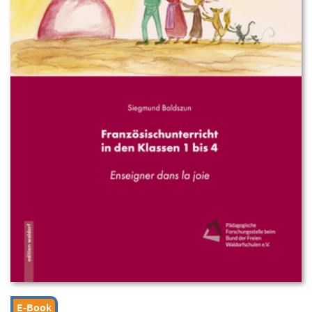
E-Book