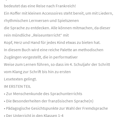
bedeutet das eine Reise nach Frankreich!
Ein Koffer mit kleinen Accessoires steht bereit, um mit Liedern,
rhythmischen Lernversen und Spielszenen
die Sprache zu entdecken. Alle können mitmachen, da dieser
rein mündliche „Reiseunterricht“ mit
Kopf, Herz und Hand für jedes Kind etwas zu bieten hat.
In diesem Buch wird eine reiche Palette an methodischen
Zugängen vorgestellt, die in performativer
Weise zum Lernen führen, so dass im 4. Schuljahr der Schritt
vom Klang zur Schrift bis hin zu ersten
Lesetexten gelingt.
IM ERSTEN TEIL
• Zur Menschenkunde des Sprachunterrichts
• Die Besonderheiten der französischen Sprache(n)
• Pädagogische Gesichtspunkte zur Wahl der Fremdsprache
• Der Unterricht in den Klassen 1-4