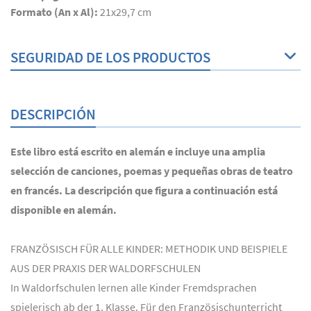
Formato (An x Al):
21x29,7 cm
SEGURIDAD DE LOS PRODUCTOS
DESCRIPCIÓN
Este libro está escrito en alemán e incluye una amplia
selección de canciones, poemas y pequeñas obras de teatro
en francés. La descripción que figura a continuación está
disponible en alemán.
FRANZÖSISCH FÜR ALLE KINDER: METHODIK UND BEISPIELE
AUS DER PRAXIS DER WALDORFSCHULEN
In Waldorfschulen lernen alle Kinder Fremdsprachen
spielerisch ab der 1. Klasse. Für den Französischunterricht