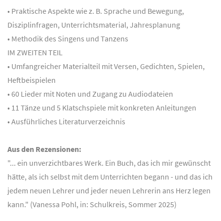
• Praktische Aspekte wie z. B. Sprache und Bewegung,
Disziplinfragen, Unterrichtsmaterial, Jahresplanung
• Methodik des Singens und Tanzens
IM ZWEITEN TEIL
• Umfangreicher Materialteil mit Versen, Gedichten, Spielen,
Heftbeispielen
• 60 Lieder mit Noten und Zugang zu Audiodateien
• 11 Tänze und 5 Klatschspiele mit konkreten Anleitungen
• Ausführliches Literaturverzeichnis
Aus den Rezensionen:
"... ein unverzichtbares Werk. Ein Buch, das ich mir gewünscht
hätte, als ich selbst mit dem Unterrichten begann - und das ich
jedem neuen Lehrer und jeder neuen Lehrerin ans Herz legen
kann." (Vanessa Pohl, in: Schulkreis, Sommer 2025)