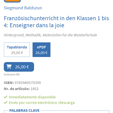
Siegmund Baldszun
Französischunterricht in den Klassen 1 bis
4: Enseigner dans la joie
Hintergrund, Methodik, Materialien für die Waldorfschule
Tapablanda
ePDF
29,00 €
26,00 €
26,00 €
inclusive IVA
ISBN:
9783989570399
Nr. de artículo:
1852
Inmediatamente disponible
Envío por correo electrónico /descarga
PALABRAS CLAVE