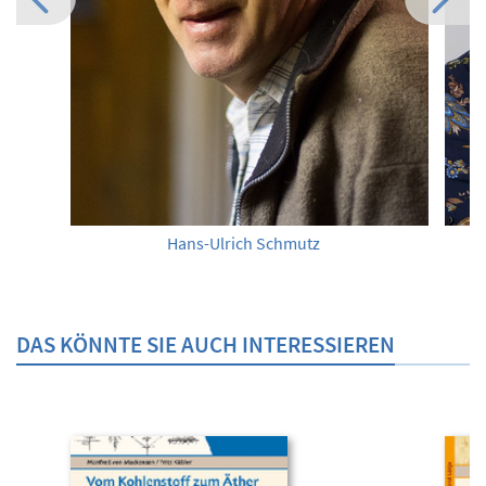
Hans-Ulrich Schmutz
DAS KÖNNTE SIE AUCH INTERESSIEREN