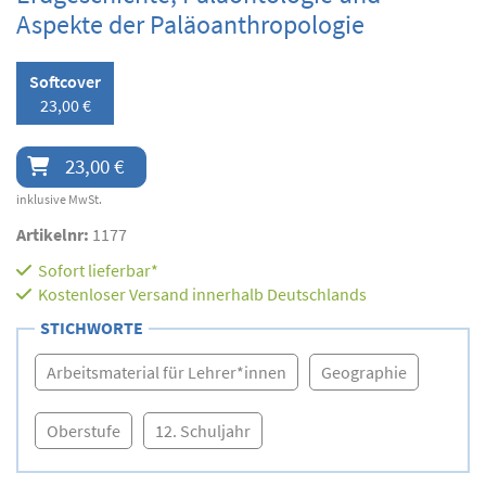
Aspekte der Paläoanthropologie
Softcover
23,00 €
23,00 €
inklusive MwSt.
Artikelnr:
1177
Sofort lieferbar*
Kostenloser Versand innerhalb Deutschlands
STICHWORTE
Arbeitsmaterial für Lehrer*innen
Geographie
Oberstufe
12. Schuljahr