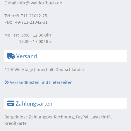
E-Mail
info
waldorfbuch.de
Tel:
+49-711-21042-25
Fax:
+49-711-21042-31
Mo - Fr:
8:00 - 12:30 Uhr
13:30 - 17:00 Uhr
Versand
* 2-5 Werktage (innerhalb Deutschlands)
Versandkosten und Lieferzeiten
Zahlungsarten
Bargeldlose Zahlung:per Rechnung, PayPal, Lastschrift,
Kreditkarte