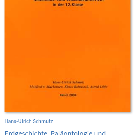
Hans-Ulrich Schmutz
Erdgeschichte, Paläontologie und