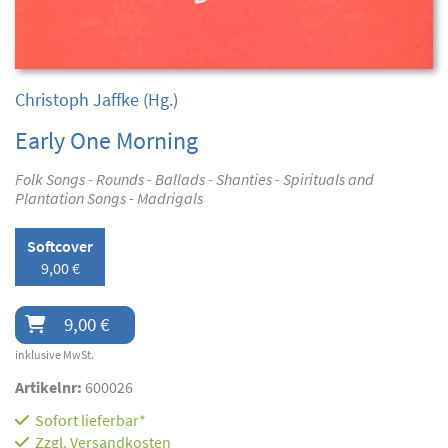
Christoph Jaffke
(Hg.)
Early One Morning
Folk Songs - Rounds - Ballads - Shanties - Spirituals and
Plantation Songs - Madrigals
Softcover
9,00 €
9,00 €
inklusive MwSt.
Artikelnr:
600026
Sofort lieferbar*
Zzgl.
Versandkosten