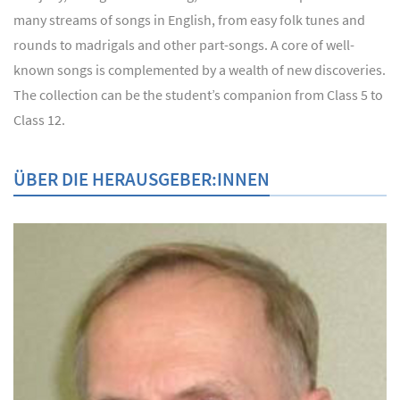
many streams of songs in English, from easy folk tunes and
rounds to madrigals and other part-songs. A core of well-
known songs is complemented by a wealth of new discoveries.
The collection can be the student’s companion from Class 5 to
Class 12.
ÜBER DIE HERAUSGEBER:INNEN